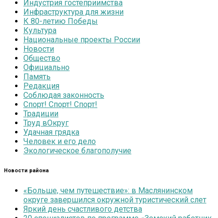
Индустрия гостеприимства
Инфраструктура для жизни
К 80-летию Победы
Культура
Национальные проекты России
Новости
Общество
Официально
Память
Редакция
Соблюдая законность
Спорт! Спорт! Спорт!
Традиции
Труд вОкруг
Удачная грядка
Человек и его дело
Экологическое благополучие
Новости района
«Больше, чем путешествие»: в Маслянинском
округе завершился окружной туристический слет
Яркий день счастливого детства