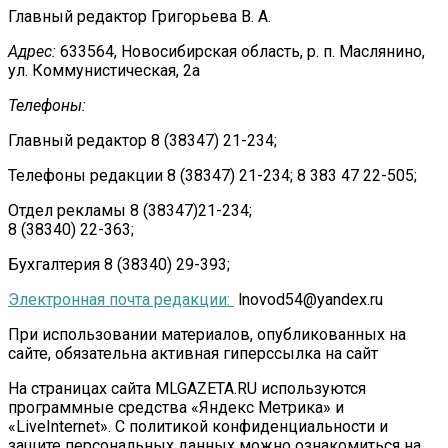
Главный редактор Григорьева В. А.
Адрес:
633564, Новосибирская область, р. п. Маслянино,
ул. Коммунистическая, 2а
Телефоны:
Главный редактор 8 (38347) 21-234;
Телефоны редакции 8 (38347) 21-234; 8 383 47 22-505;
Отдел рекламы 8 (38347)21-234;
8 (38340) 22-363;
Бухгалтерия 8 (38340) 29-393;
Электронная почта редакции:
lnovod54@yandex.ru
При использовании материалов, опубликованных на
сайте, обязательна активная гиперссылка на сайт
На страницах сайта MLGAZETA.RU используются
программные средства «Яндекс Метрика» и
«LiveInternet». С политикой конфиденциальности и
защите персональных данных можно ознакомиться на