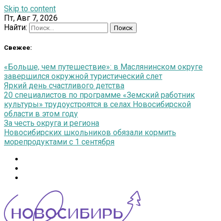
Skip to content
Пт, Авг 7, 2026
Найти:
Свежее:
«Больше, чем путешествие»: в Маслянинском округе
завершился окружной туристический слет
Яркий день счастливого детства
20 специалистов по программе «Земский работник
культуры» трудоустроятся в селах Новосибирской
области в этом году
За честь округа и региона
Новосибирских школьников обязали кормить
морепродуктами с 1 сентября