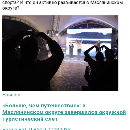
спорта? И что он активно развивается в Маслянинском
округе?
Новости
«Больше, чем путешествие»: в
Маслянинском округе завершился окружной
туристический слет
Редакция
07.08.2026
07.08.2026