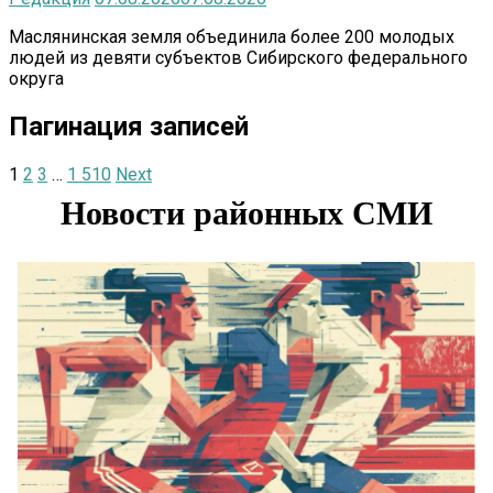
Маслянинская земля объединила более 200 молодых
людей из девяти субъектов Сибирского федерального
округа
Пагинация записей
1
2
3
…
1 510
Next