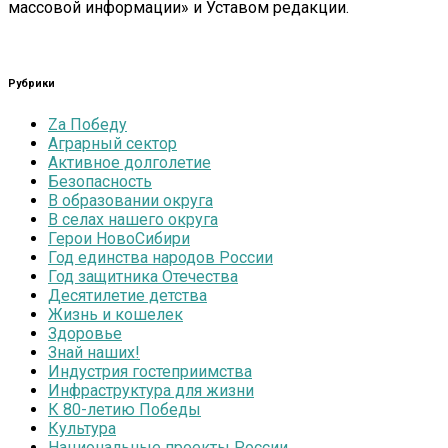
массовой информации» и Уставом редакции.
Рубрики
Zа Победу
Аграрный сектор
Активное долголетие
Безопасность
В образовании округа
В селах нашего округа
Герои НовоСибири
Год единства народов России
Год защитника Отечества
Десятилетие детства
Жизнь и кошелек
Здоровье
Знай наших!
Индустрия гостеприимства
Инфраструктура для жизни
К 80-летию Победы
Культура
Национальные проекты России