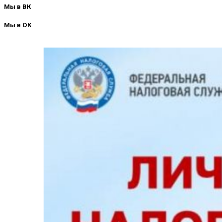
Мы в ВК
Мы в ОК