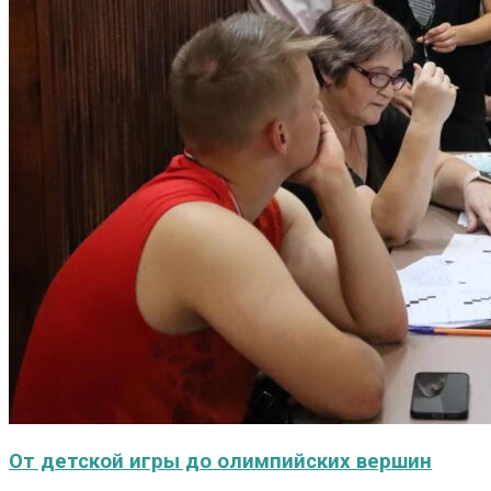
От детской игры до олимпийских вершин