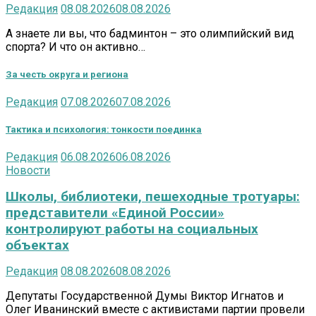
Редакция
08.08.2026
08.08.2026
А знаете ли вы, что бадминтон – это олимпийский вид
спорта? И что он активно…
За честь округа и региона
Редакция
07.08.2026
07.08.2026
Тактика и психология: тонкости поединка
Редакция
06.08.2026
06.08.2026
Новости
Школы, библиотеки, пешеходные тротуары:
представители «Единой России»
контролируют работы на социальных
объектах
Редакция
08.08.2026
08.08.2026
Депутаты Государственной Думы Виктор Игнатов и
Олег Иванинский вместе с активистами партии провели