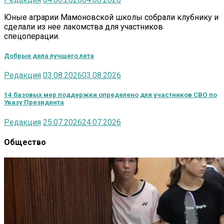
Юные аграрии Мамоновской школы собрали клубнику и
сделали из нее лакомства для участников
спецоперации.
Добрые дела лучшего лета
Редакция
03.08.2026
03.08.2026
14 базовых мер поддержки определено для участников СВО по
Указу Президента
Редакция
25.07.2026
24.07.2026
Общество