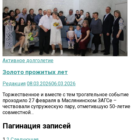
Активное долголетие
Золото прожитых лет
Редакция
08.03.2026
06.03.2026
Торжественное и вместе с тем трогательное событие
проходило 27 февраля в Маслянинском ЗАГСе –
чествовали супружескую пару, отметившую 50-летие
совместной…
Пагинация записей
1
2
Следующая