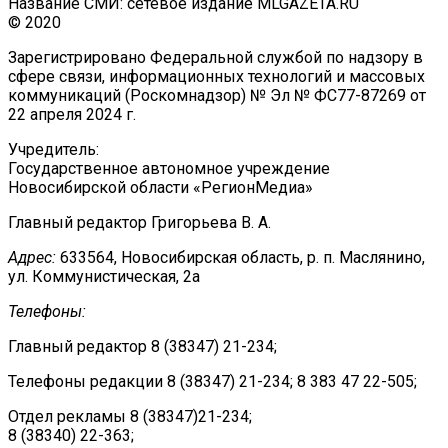
Название СМИ: сетевое издание MLGAZETA.RU
© 2020
Зарегистрировано Федеральной службой по надзору в
сфере связи, информационных технологий и массовых
коммуникаций (Роскомнадзор) № Эл № ФС77-87269 от
22 апреля 2024 г.
Учредитель:
Государственное автономное учреждение
Новосибирской области «РегионМедиа»
Главный редактор Григорьева В. А.
Адрес:
633564, Новосибирская область, р. п. Маслянино,
ул. Коммунистическая, 2а
Телефоны:
Главный редактор 8 (38347) 21-234;
Телефоны редакции 8 (38347) 21-234; 8 383 47 22-505;
Отдел рекламы 8 (38347)21-234;
8 (38340) 22-363;