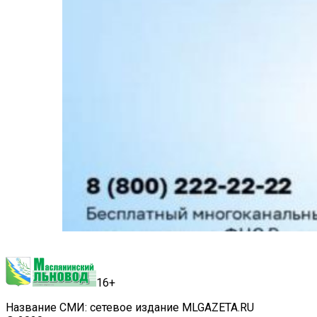
16+
Название СМИ: сетевое издание MLGAZETA.RU