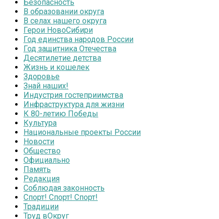
Безопасность
В образовании округа
В селах нашего округа
Герои НовоСибири
Год единства народов России
Год защитника Отечества
Десятилетие детства
Жизнь и кошелек
Здоровье
Знай наших!
Индустрия гостеприимства
Инфраструктура для жизни
К 80-летию Победы
Культура
Национальные проекты России
Новости
Общество
Официально
Память
Редакция
Соблюдая законность
Спорт! Спорт! Спорт!
Традиции
Труд вОкруг