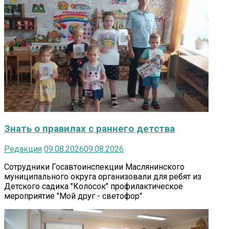
Знать о правилах с раннего детства
Редакция
09.08.2026
09.08.2026
Сотрудники Госавтоинспекции Маслянинского
муниципального округа организовали для ребят из
Детского садика "Колосок" профилактическое
мероприятие "Мой друг - светофор"