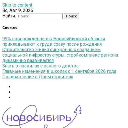
Skip to content
Вс, Авг 9, 2026
Найти:
Свежее:
99% новорожденных в Новосибирской области
прикладывают к груди сразу после рождения
Строительство жилья синхронно с созданием
социальной инфраструктуры: стройкомплекс региона
динамично развивается
Знать о правилах с раннего детства
Главные изменения в школах с 1 сентября 2026 года
Поздравление с Днем строителя