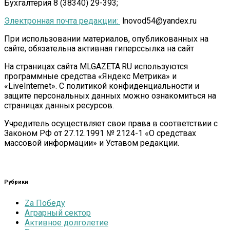
Бухгалтерия 8 (38340) 29-393;
Электронная почта редакции:
lnovod54@yandex.ru
При использовании материалов, опубликованных на
сайте, обязательна активная гиперссылка на сайт
На страницах сайта MLGAZETA.RU используются
программные средства «Яндекс Метрика» и
«LiveInternet». С политикой конфиденциальности и
защите персональных данных можно ознакомиться на
страницах данных ресурсов.
Учредитель осуществляет свои права в соответствии с
Законом РФ от 27.12.1991 № 2124-1 «О средствах
массовой информации» и Уставом редакции.
Рубрики
Zа Победу
Аграрный сектор
Активное долголетие