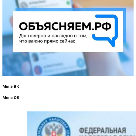
Мы в ВК
Мы в ОК