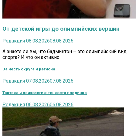
От детской игры до олимпийских вершин
Редакция
08.08.2026
08.08.2026
А знаете ли вы, что бадминтон – это олимпийский вид
спорта? И что он активно…
За честь округа и региона
Редакция
07.08.2026
07.08.2026
Тактика и психология: тонкости поединка
Редакция
06.08.2026
06.08.2026