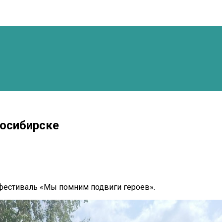
восибирске
фестиваль «Мы помним подвиги героев».