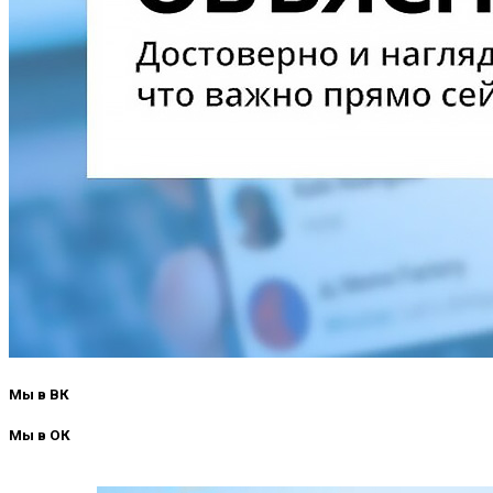
Мы в ВК
Мы в ОК