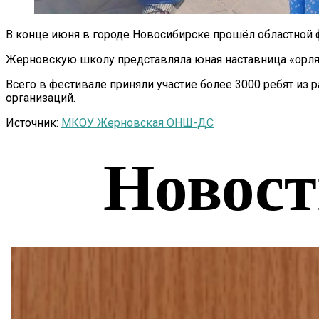
В конце июня в городе Новосибирске прошёл областной 
Жерновскую школу представляла юная наставница «орлят
Всего в фестивале приняли участие более 3000 ребят из 
организаций.
Источник:
МКОУ Жерновская ОНШ-ДС