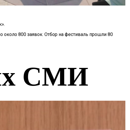
к».
но около 800 заявок. Отбор на фестиваль прошли 80