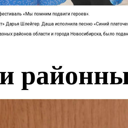
фестиваль «Мы помним подвиги героев».
» Дарья Шлейгер. Даша исполнила песню «Синий платоче
разных районов области и города Новосибирска, было пода