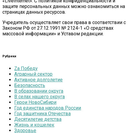
«LiveInternet». С политикой конфиденциальности и
защите персональных данных можно ознакомиться на
страницах данных ресурсов.
Учредитель осуществляет свои права в соответствии с
Законом РФ от 27.12.1991 № 2124-1 «О средствах
массовой информации» и Уставом редакции.
Рубрики
Zа Победу
Аграрный сектор
Активное долголетие
Безопасность
В образовании округа
В селах нашего округа
Герои НовоСибири
Год единства народов России
Год защитника Отечества
Десятилетие детства
Жизнь и кошелек
Здоровье