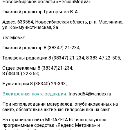
Новосибирской области «РегионМедиа»
Главный редактор Григорьева В. А.
Адрес:
633564, Новосибирская область, р. п. Маслянино,
ул. Коммунистическая, 2а
Телефоны:
Главный редактор 8 (38347) 21-234;
Телефоны редакции 8 (38347) 21-234; 8 383 47 22-505;
Отдел рекламы 8 (38347)21-234;
8 (38340) 22-363;
Бухгалтерия 8 (38340) 29-393;
Электронная почта редакции:
lnovod54@yandex.ru
При использовании материалов, опубликованных на
сайте, обязательна активная гиперссылка на сайт
На страницах сайта MLGAZETA.RU используются
программные средства «Яндекс Метрика» и