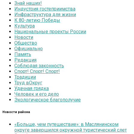
Знай наших!
Индустрия гостеприимства
Инфраструктура для жизни
К 80-летию Победы
Культура
Национальные проекты России
Новости
Общество
Официально
Память
Редакция
Соблюдая законность
Спорт! Спорт! Спорт!
Традиции
Труд вОкруг
Удачная грядка
Человек и его дело
Экологическое благополучие
Новости района
«Больше, чем путешествие»: в Маслянинском
округе завершился окружной туристический слет