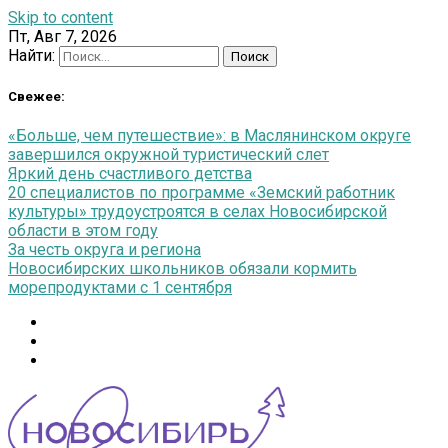
Skip to content
Пт, Авг 7, 2026
Найти:
Свежее:
«Больше, чем путешествие»: в Маслянинском округе
завершился окружной туристический слет
Яркий день счастливого детства
20 специалистов по программе «Земский работник
культуры» трудоустроятся в селах Новосибирской
области в этом году
За честь округа и региона
Новосибирских школьников обязали кормить
морепродуктами с 1 сентября