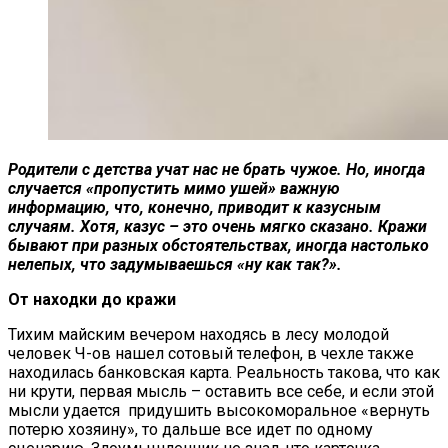
Родители с детства учат нас не брать чужое. Но, иногда
случается «пропустить мимо ушей» важную
информацию, что, конечно, приводит к казусным
случаям. Хотя, казус – это очень мягко сказано. Кражи
бывают при разных обстоятельствах, иногда настолько
нелепых, что задумываешься «ну как так?».
От находки до кражи
Тихим майским вечером находясь в лесу молодой
человек Ч-ов нашел сотовый телефон, в чехле также
находилась банковская карта. Реальность такова, что как
ни крути, первая мысль – оставить все себе, и если этой
мысли удается придушить высокоморальное «вернуть
потерю хозяину», то дальше все идет по одному