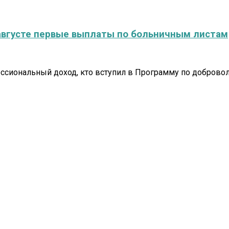
августе первые выплаты по больничным листам
ессиональный доход, кто вступил в Программу по доброво