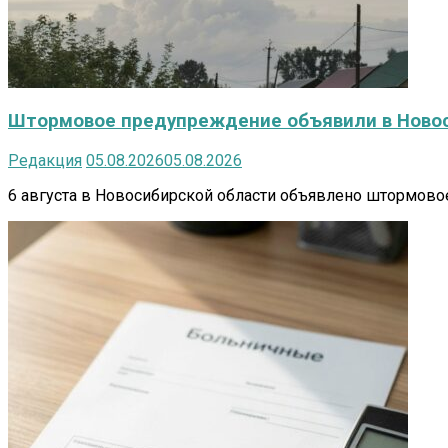
Штормовое предупреждение объявили в Новоси
Редакция
05.08.2026
05.08.2026
6 августа в Новосибирской области объявлено штормово