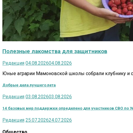
Полезные лакомства для защитников
Редакция
04.08.2026
04.08.2026
Юные аграрии Мамоновской школы собрали клубнику и сд
Добрые дела лучшего лета
Редакция
03.08.2026
03.08.2026
14 базовых мер поддержки определено для участников СВО по У
Редакция
25.07.2026
24.07.2026
Общество