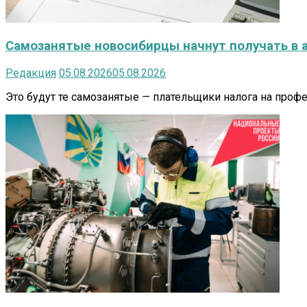
Самозанятые новосибирцы начнут получать в 
Редакция
05.08.2026
05.08.2026
Это будут те самозанятые — плательщики налога на проф