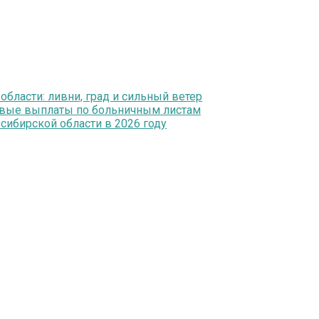
ласти: ливни, град и сильный ветер
ервые выплаты по больничным листам
ибирской области в 2026 году