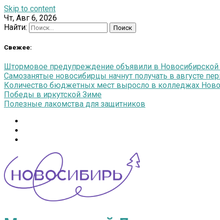
Skip to content
Чт, Авг 6, 2026
Найти:
Свежее:
Штормовое предупреждение объявили в Новосибирской об
Самозанятые новосибирцы начнут получать в августе п
Количество бюджетных мест выросло в колледжах Новос
Победы в иркутской Зиме
Полезные лакомства для защитников