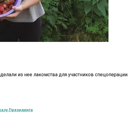
елали из нее лакомства для участников спецоперации.
казу Президента