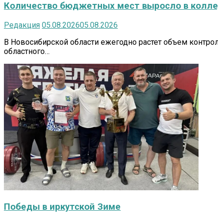
Количество бюджетных мест выросло в коллед
Редакция
05.08.2026
05.08.2026
В Новосибирской области ежегодно растет объем контро
областного…
Победы в иркутской Зиме