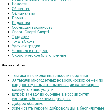
Новости
Общество
Официально
Память
Редакция
Соблюдая законность
Спорт! Спорт! Спорт!
Традиции
Труд вОкруг
Удачная грядка
Человек и его дело
Экологическое благополучие
Новости района
Тактика и психология: тонкости поединка
33 тысячи многодетных новосибирских семей по
нацпроекту получат компенсации за жилищно-
коммунальные услуги
Штраф за езду по обочине в России хотят
увеличить более чем в два раза
Доброе общение
Успей стать героем: добровольцы в беспилотные