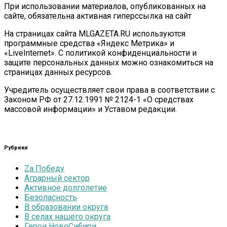
При использовании материалов, опубликованных на
сайте, обязательна активная гиперссылка на сайт
На страницах сайта MLGAZETA.RU используются
программные средства «Яндекс Метрика» и
«LiveInternet». С политикой конфиденциальности и
защите персональных данных можно ознакомиться на
страницах данных ресурсов.
Учредитель осуществляет свои права в соответствии с
Законом РФ от 27.12.1991 № 2124-1 «О средствах
массовой информации» и Уставом редакции.
Рубрики
Zа Победу
Аграрный сектор
Активное долголетие
Безопасность
В образовании округа
В селах нашего округа
Герои НовоСибири