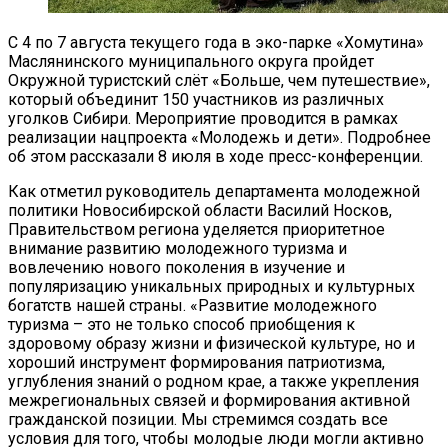
С 4 по 7 августа текущего года в эко-парке «Хомутина»
Маслянинского муниципального округа пройдет
Окружной туристский слёт «Больше, чем путешествие»,
который объединит 150 участников из различных
уголков Сибири. Мероприятие проводится в рамках
реализации нацпроекта «Молодежь и дети». Подробнее
об этом рассказали 8 июля в ходе пресс-конференции.
Как отметил руководитель департамента молодежной
политики Новосибирской области Василий Носков,
Правительством региона уделяется приоритетное
внимание развитию молодежного туризма и
вовлечению нового поколения в изучение и
популяризацию уникальных природных и культурных
богатств нашей страны. «Развитие молодежного
туризма – это не только способ приобщения к
здоровому образу жизни и физической культуре, но и
хороший инструмент формирования патриотизма,
углубления знаний о родном крае, а также укрепления
межрегиональных связей и формирования активной
гражданской позиции. Мы стремимся создать все
условия для того, чтобы молодые люди могли активно