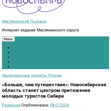
Маслянинский Льновод
Интернет издание Маслянинского округа
Меню
Национальные проекты.рф
Противодействие коррупции
Всё для Победы!
#ПомощьжителямДонбасса
Расписание движения автобусов
Национальные проекты России
«Больше, чем путешествие»: Новосибирская
область станет центром притяжения
молодых туристов Сибири
Редакция
Опубликовано:
08.07.2026