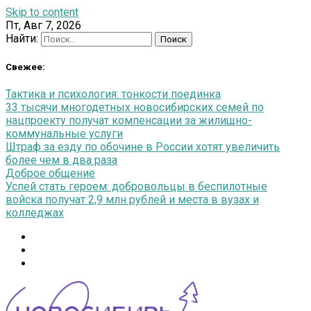
Skip to content
Пт, Авг 7, 2026
Найти:
Свежее:
Тактика и психология: тонкости поединка
33 тысячи многодетных новосибирских семей по
нацпроекту получат компенсации за жилищно-
коммунальные услуги
Штраф за езду по обочине в России хотят увеличить
более чем в два раза
Доброе общение
Успей стать героем: добровольцы в беспилотные
войска получат 2,9 млн рублей и места в вузах и
колледжах