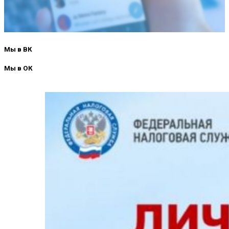
Мы в ВК
Мы в ОК