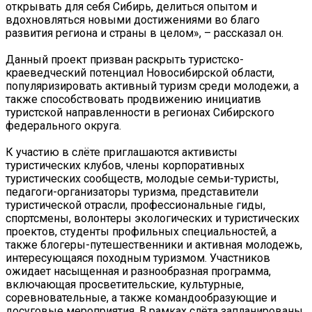
открывать для себя Сибирь, делиться опытом и
вдохновляться новыми достижениями во благо
развития региона и страны в целом», – рассказал он.
Данный проект призван раскрыть туристско-
краеведческий потенциал Новосибирской области,
популяризировать активный туризм среди молодежи, а
также способствовать продвижению инициатив
туристской направленности в регионах Сибирского
федерального округа.
К участию в слёте приглашаются активисты
туристических клубов, члены корпоративных
туристических сообществ, молодые семьи-туристы,
педагоги-организаторы туризма, представители
туристической отрасли, профессиональные гиды,
спортсмены, волонтеры экологических и туристических
проектов, студенты профильных специальностей, а
также блогеры-путешественники и активная молодежь,
интересующаяся походным туризмом. Участников
ожидает насыщенная и разнообразная программа,
включающая просветительские, культурные,
соревновательные, а также командообразующие и
досуговые мероприятия. В рамках слёта запланированы