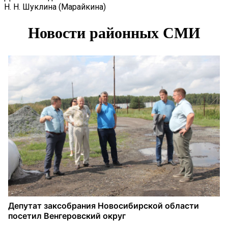
Н. Н. Шуклина (Марайкина)