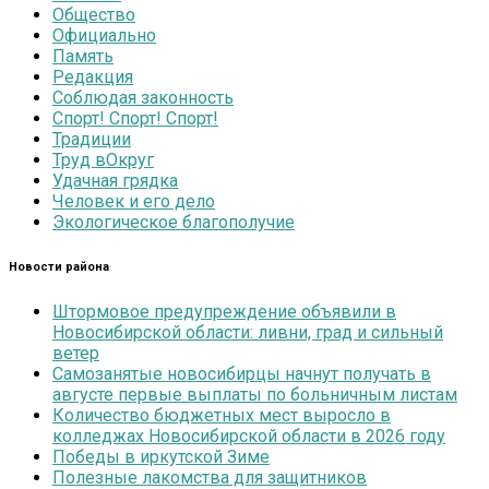
Общество
Официально
Память
Редакция
Соблюдая законность
Спорт! Спорт! Спорт!
Традиции
Труд вОкруг
Удачная грядка
Человек и его дело
Экологическое благополучие
Новости района
Штормовое предупреждение объявили в
Новосибирской области: ливни, град и сильный
ветер
Самозанятые новосибирцы начнут получать в
августе первые выплаты по больничным листам
Количество бюджетных мест выросло в
колледжах Новосибирской области в 2026 году
Победы в иркутской Зиме
Полезные лакомства для защитников