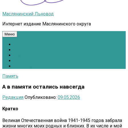
Маслянинский Льновод
Интернет издание Маслянинского округа
Меню
Национальные проекты.рф
Противодействие коррупции
Всё для Победы!
#ПомощьжителямДонбасса
Расписание движения автобусов
Память
А в памяти остались навсегда
Редакция
Опубликовано:
09.05.2026
Кратко
Великая Отечественная война 1941-1945 годов забрала
жизни многих моих родных и близких. В их числе и мой