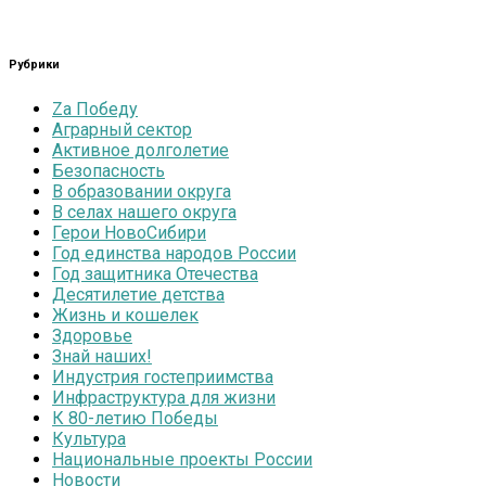
Рубрики
Zа Победу
Аграрный сектор
Активное долголетие
Безопасность
В образовании округа
В селах нашего округа
Герои НовоСибири
Год единства народов России
Год защитника Отечества
Десятилетие детства
Жизнь и кошелек
Здоровье
Знай наших!
Индустрия гостеприимства
Инфраструктура для жизни
К 80-летию Победы
Культура
Национальные проекты России
Новости