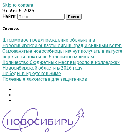
Skip to content
Чт, Авг 6, 2026
Найти:
Свежее:
Штормовое предупреждение объявили в
Новосибирской области: ливни, град и сильный ветер
Самозанятые новосибирцы начнут получать в августе
первые выплаты по больничным листам
Количество бюджетных мест выросло в колледжах
Новосибирской области в 2026 году
Победы в иркутской Зиме
Полезные лакомства для защитников