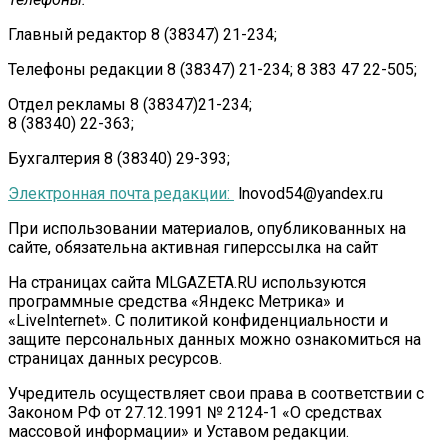
Главный редактор 8 (38347) 21-234;
Телефоны редакции 8 (38347) 21-234; 8 383 47 22-505;
Отдел рекламы 8 (38347)21-234;
8 (38340) 22-363;
Бухгалтерия 8 (38340) 29-393;
Электронная почта редакции:
lnovod54@yandex.ru
При использовании материалов, опубликованных на
сайте, обязательна активная гиперссылка на сайт
На страницах сайта MLGAZETA.RU используются
программные средства «Яндекс Метрика» и
«LiveInternet». С политикой конфиденциальности и
защите персональных данных можно ознакомиться на
страницах данных ресурсов.
Учредитель осуществляет свои права в соответствии с
Законом РФ от 27.12.1991 № 2124-1 «О средствах
массовой информации» и Уставом редакции.