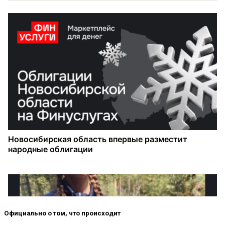
Официально о том, что происходит