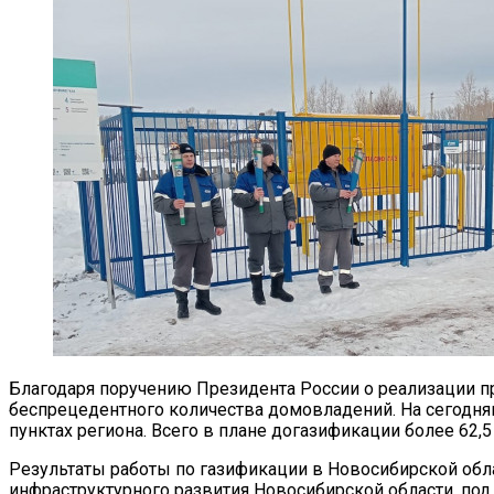
Благодаря поручению Президента России о реализации п
беспрецедентного количества домовладений. На сегодня
пунктах региона. Всего в плане догазификации более 62,5
Результаты работы по газификации в Новосибирской обл
инфраструктурного развития Новосибирской области, под