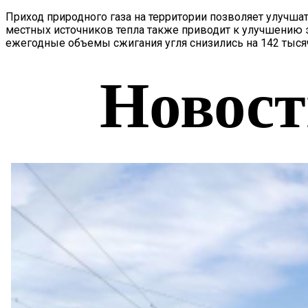
Приход природного газа на территории позволяет улучш
местных источников тепла также приводит к улучшению э
ежегодные объемы сжигания угля снизились на 142 тысячи 