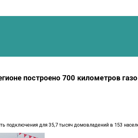
егионе построено 700 километров газо
ь подключения для 35,7 тысяч домовладений в 153 населе