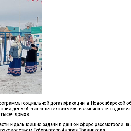
рограммы социальной догазификации, в Новосибирской об
шний день обеспечена техническая возможность подключе
 тысяч домов.
асти и дальнейшие задачи в данной сфере рассмотрели на
 руководством Губернатора Андрея Травникова.