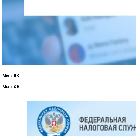
Мы в ВК
Мы в ОК