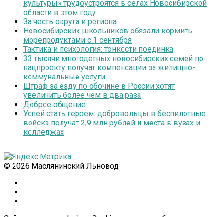
культуры» трудоустроятся в селах Новосибирской
области в этом году
За честь округа и региона
Новосибирских школьников обязали кормить
морепродуктами с 1 сентября
Тактика и психология: тонкости поединка
33 тысячи многодетных новосибирских семей по
нацпроекту получат компенсации за жилищно-
коммунальные услуги
Штраф за езду по обочине в России хотят
увеличить более чем в два раза
Доброе общение
Успей стать героем: добровольцы в беспилотные
войска получат 2,9 млн рублей и места в вузах и
колледжах
© 2026 Маслянинский Льновод