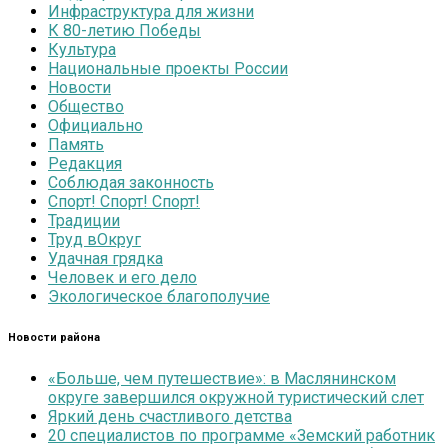
Инфраструктура для жизни
К 80-летию Победы
Культура
Национальные проекты России
Новости
Общество
Официально
Память
Редакция
Соблюдая законность
Спорт! Спорт! Спорт!
Традиции
Труд вОкруг
Удачная грядка
Человек и его дело
Экологическое благополучие
Новости района
«Больше, чем путешествие»: в Маслянинском
округе завершился окружной туристический слет
Яркий день счастливого детства
20 специалистов по программе «Земский работник