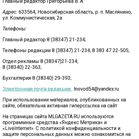
Главный редактор Григорьева В. А.
Адрес:
633564, Новосибирская область, р. п. Маслянино,
ул. Коммунистическая, 2а
Телефоны:
Главный редактор 8 (38347) 21-234;
Телефоны редакции 8 (38347) 21-234; 8 383 47 22-505;
Отдел рекламы 8 (38347)21-234;
8 (38340) 22-363;
Бухгалтерия 8 (38340) 29-393;
Электронная почта редакции:
lnovod54@yandex.ru
При использовании материалов, опубликованных на
сайте, обязательна активная гиперссылка на сайт
На страницах сайта MLGAZETA.RU используются
программные средства «Яндекс Метрика» и
«LiveInternet». С политикой конфиденциальности и
защите персональных данных можно ознакомиться на