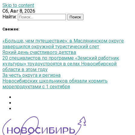
Skip to content
Сб, Авг 8, 2026
Найти:
Свежее:
«Больше, чем путешествие»: в Маслянинском округе
завершился окружной туристический слет
Яркий день счастливого детства
20 специалистов по программе «Земский работник
культуры» трудоустроятся в селах Новосибирской
области в этом году
За честь округа и региона
Новосибирских школьников обязали кормить
морепродуктами с 1 сентября