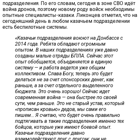
подразделения. По его словам, сегодня в зоне СВО идёт
война дронов, поэтому новому роду войск необходимы
опытные специалисты-казаки. Ликонцев отметил, что на
сегодняшний день в любом казачьем подразделении
есть беспилотные системы.
«Казачьи подразделения воюют на Донбассе с
2014 года. Ребята обладают огромным
опытом. В наших подразделениях уже давно
созданы малые отряды БПЛА. Сейчас этот
опыт обобщается, объединяется в единую
систему — и работа ведется уже общим
коллективом. Слава Богу, теперь это будет
делаться не за счет спонсорских денег, как
раньше, а за счет отдельного выделенного
бюджета. Это очень хорошо! Сейчас идет
современная война — она быстрее по своей
сути, чем раньше. Это не старый устав, который
«прописан кровью» дедов, мы сами его
пишем… Я считаю, что будет очень правильно
подтягивать в такие подразделения именно тех
бойцов, которые уже имеют боевой опыт.
Казачьи подразделения давно
взаимодействуют друг с другом: они не