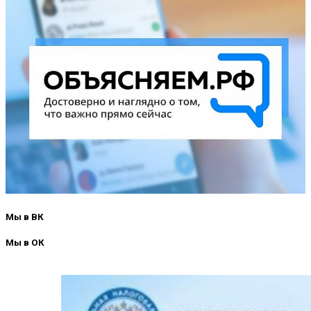
Мы в ВК
Мы в ОК