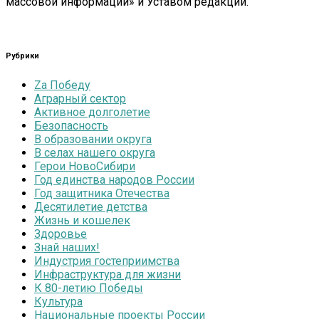
массовой информации» и Уставом редакции.
Рубрики
Zа Победу
Аграрный сектор
Активное долголетие
Безопасность
В образовании округа
В селах нашего округа
Герои НовоСибири
Год единства народов России
Год защитника Отечества
Десятилетие детства
Жизнь и кошелек
Здоровье
Знай наших!
Индустрия гостеприимства
Инфраструктура для жизни
К 80-летию Победы
Культура
Национальные проекты России