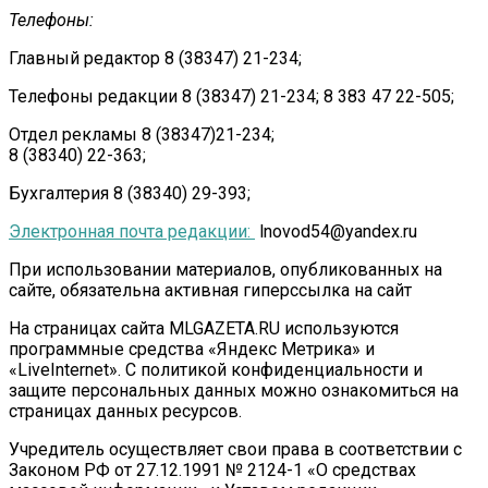
Телефоны:
Главный редактор 8 (38347) 21-234;
Телефоны редакции 8 (38347) 21-234; 8 383 47 22-505;
Отдел рекламы 8 (38347)21-234;
8 (38340) 22-363;
Бухгалтерия 8 (38340) 29-393;
Электронная почта редакции:
lnovod54@yandex.ru
При использовании материалов, опубликованных на
сайте, обязательна активная гиперссылка на сайт
На страницах сайта MLGAZETA.RU используются
программные средства «Яндекс Метрика» и
«LiveInternet». С политикой конфиденциальности и
защите персональных данных можно ознакомиться на
страницах данных ресурсов.
Учредитель осуществляет свои права в соответствии с
Законом РФ от 27.12.1991 № 2124-1 «О средствах