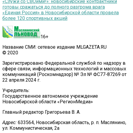
«Служи со СВОими!»: новосибирские контрактники
готовы сражаться до полного разгрома врага
«Единая Россия» в Новосибирской области провела
более 120 спортивных акций
16+
Название СМИ: сетевое издание MLGAZETA.RU
© 2020
Зарегистрировано Федеральной службой по надзору в
сфере связи, информационных технологий и массовых
коммуникаций (Роскомнадзор) № Эл № ФС77-87269 от
22 апреля 2024 г.
Учредитель:
Государственное автономное учреждение
Новосибирской области «РегионМедиа»
Главный редактор Григорьева В. А.
Адрес:
633564, Новосибирская область, р. п. Маслянино,
ул. Коммунистическая, 2а