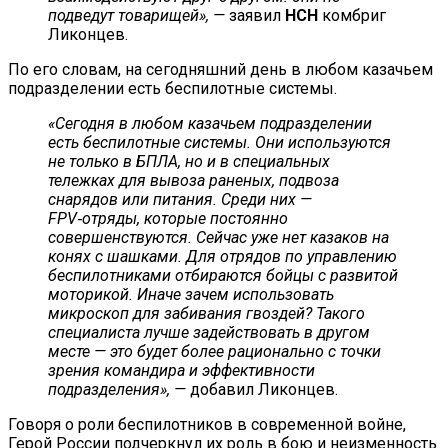
подведут товарищей», —
заявил
НСН
комбриг
Ликонцев.
По его словам, на сегодняшний день в любом казачьем
подразделении есть беспилотные системы.
«Сегодня в любом казачьем подразделении
есть беспилотные системы. Они используются
не только в БПЛА, но и в специальных
тележках для вывоза раненых, подвоза
снарядов или питания. Среди них —
FPV‑отряды, которые постоянно
совершенствуются. Сейчас уже нет казаков на
конях с шашками. Для отрядов по управлению
беспилотниками отбираются бойцы с развитой
моторикой. Иначе зачем использовать
микроскоп для забивания гвоздей? Такого
специалиста лучше задействовать в другом
месте — это будет более рационально с точки
зрения командира и эффективности
подразделения», —
добавил Ликонцев.
Говоря о роли беспилотников в современной войне,
Герой России подчеркнул их роль в бою и неизменность