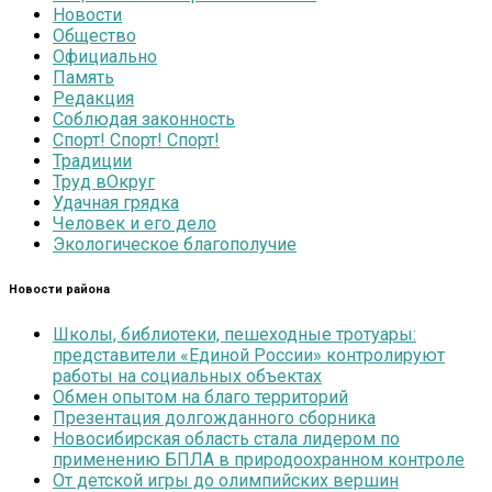
Новости
Общество
Официально
Память
Редакция
Соблюдая законность
Спорт! Спорт! Спорт!
Традиции
Труд вОкруг
Удачная грядка
Человек и его дело
Экологическое благополучие
Новости района
Школы, библиотеки, пешеходные тротуары:
представители «Единой России» контролируют
работы на социальных объектах
Обмен опытом на благо территорий
Презентация долгожданного сборника
Новосибирская область стала лидером по
применению БПЛА в природоохранном контроле
От детской игры до олимпийских вершин