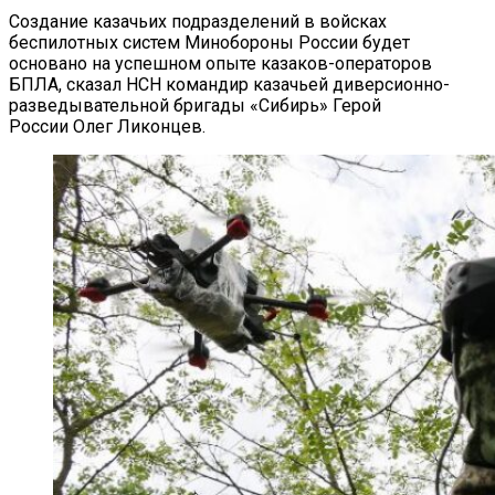
Создание казачьих подразделений в войсках
беспилотных систем Минобороны России будет
основано на успешном опыте казаков-операторов
БПЛА, сказал НСН командир казачьей диверсионно-
разведывательной бригады «Сибирь» Герой
России Олег Ликонцев.