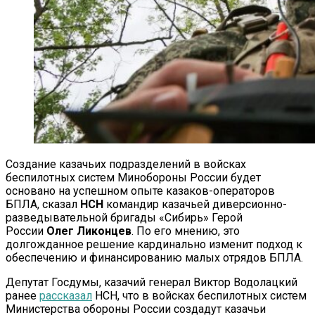
Создание казачьих подразделений в войсках
беспилотных систем Минобороны России будет
основано на успешном опыте казаков-операторов
БПЛА, сказал
НСН
командир казачьей диверсионно-
разведывательной бригады «Сибирь» Герой
России
Олег Ликонцев
. По его мнению, это
долгожданное решение кардинально изменит подход к
обеспечению и финансированию малых отрядов БПЛА.
Депутат Госдумы, казачий генерал Виктор Водолацкий
ранее
рассказал
НСН, что в войсках беспилотных систем
Министерства обороны России создадут казачьи