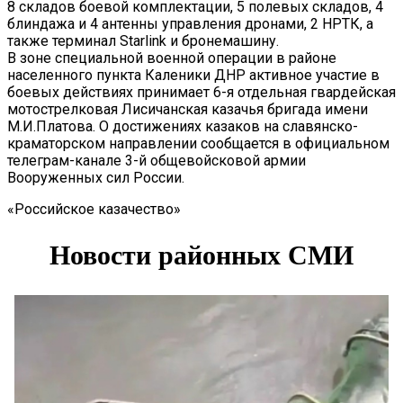
8 складов боевой комплектации, 5 полевых складов, 4
блиндажа и 4 антенны управления дронами, 2 НРТК, а
также терминал Starlink и бронемашину.
В зоне специальной военной операции в районе
населенного пункта Каленики ДНР активное участие в
боевых действиях принимает 6-я отдельная гвардейская
мотострелковая Лисичанская казачья бригада имени
М.И.Платова. О достижениях казаков на славянско-
краматорском направлении сообщается в официальном
телеграм-канале 3-й общевойсковой армии
Вооруженных сил России.
«Российское казачество»