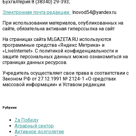
Бухгалтерия 8 (38340) 29-393;
Электронная почта редакции:
lnovod54@yandex.ru
При использовании материалов, опубликованных на
сайте, обязательна активная гиперссылка на сайт
На страницах сайта MLGAZETA.RU используются
программные средства «Яндекс Метрика» и
«LiveInternet». С политикой конфиденциальности и
защите персональных данных можно ознакомиться на
страницах данных ресурсов.
Учредитель осуществляет свои права в соответствии с
Законом РФ от 27.12.1991 № 2124-1 «О средствах
массовой информации» и Уставом редакции.
Рубрики
Zа Победу
Аграрный сектор
Активное долголетие