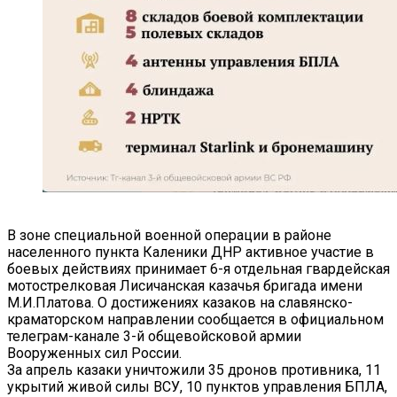
В зоне специальной военной операции в районе
населенного пункта Каленики ДНР активное участие в
боевых действиях принимает 6-я отдельная гвардейская
мотострелковая Лисичанская казачья бригада имени
М.И.Платова. О достижениях казаков на славянско-
краматорском направлении сообщается в официальном
телеграм-канале 3-й общевойсковой армии
Вооруженных сил России.
За апрель казаки уничтожили 35 дронов противника, 11
укрытий живой силы ВСУ, 10 пунктов управления БПЛА,