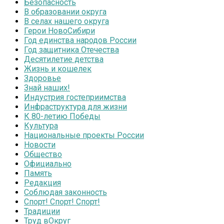
Безопасность
В образовании округа
В селах нашего округа
Герои НовоСибири
Год единства народов России
Год защитника Отечества
Десятилетие детства
Жизнь и кошелек
Здоровье
Знай наших!
Индустрия гостеприимства
Инфраструктура для жизни
К 80-летию Победы
Культура
Национальные проекты России
Новости
Общество
Официально
Память
Редакция
Соблюдая законность
Спорт! Спорт! Спорт!
Традиции
Труд вОкруг