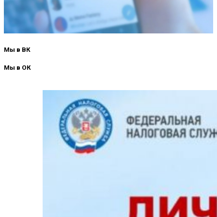
Мы в ВК
Мы в ОК