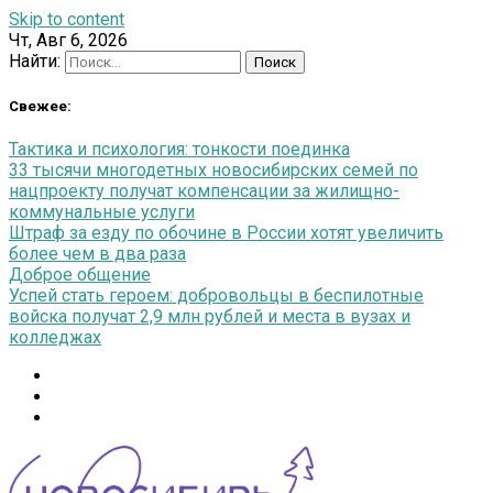
Skip to content
Чт, Авг 6, 2026
Найти:
Свежее:
Тактика и психология: тонкости поединка
33 тысячи многодетных новосибирских семей по
нацпроекту получат компенсации за жилищно-
коммунальные услуги
Штраф за езду по обочине в России хотят увеличить
более чем в два раза
Доброе общение
Успей стать героем: добровольцы в беспилотные
войска получат 2,9 млн рублей и места в вузах и
колледжах