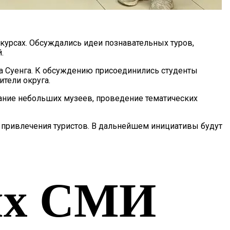
курсах. Обсуждались идеи познавательных туров,
.
ла Суенга. К обсуждению присоединились студенты
ители округа.
ание небольших музеев, проведение тематических
привлечения туристов. В дальнейшем инициативы будут