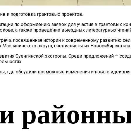
ив и подготовка грантовых проектов.
тации по оформлению заявок для участия в грантовых кон
кова, а также проведение выездных литературных чтений
стреча, посвященная истории и современному развитию се
а Маслянинского округа, специалисты из Новосибирска и ж
звития Суенгинской экотропы. Среди предложений — созд
льностях.
ы, где обсудили возможные изменения и новые идеи для 