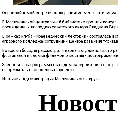
Основной темой встречи стало развитие местных инициат
В Маслянинской центральной библиотеке прошли консуль
посвященных наследию советского актера Владлена Бирю
В рамках клуба «Краеведческий лекторий» состоялась в
аграрного колледжа, сотрудники Центра развития туризм
Во время беседы рассмотрели варианты дальнейшего ра
фестивалей и съемка фильмов о местных достопримечате
Завершилась программа выездом на территорию экотроп
оформлять в полноценные проекты.
Источник: Администрация Маслянинского округа