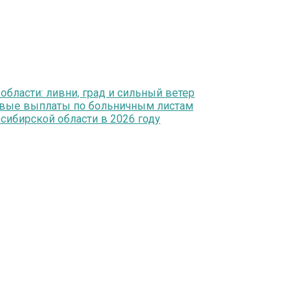
ласти: ливни, град и сильный ветер
ервые выплаты по больничным листам
ибирской области в 2026 году