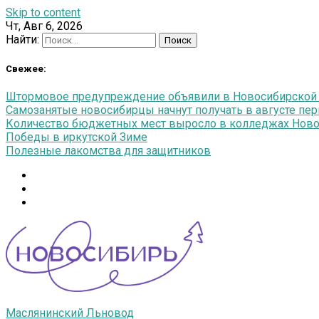
Skip to content
Чт, Авг 6, 2026
Найти:
Свежее:
Штормовое предупреждение объявили в Новосибирской об
Самозанятые новосибирцы начнут получать в августе п
Количество бюджетных мест выросло в колледжах Новос
Победы в иркутской Зиме
Полезные лакомства для защитников
Маслянинский Льновод