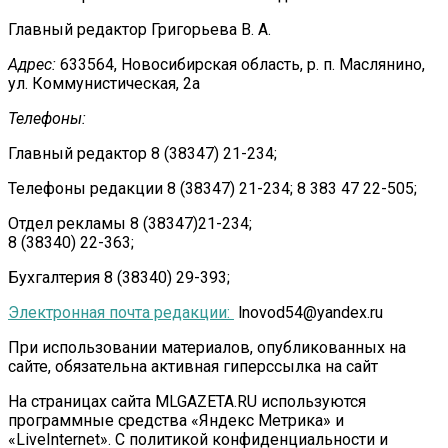
Главный редактор Григорьева В. А.
Адрес:
633564, Новосибирская область, р. п. Маслянино,
ул. Коммунистическая, 2а
Телефоны:
Главный редактор 8 (38347) 21-234;
Телефоны редакции 8 (38347) 21-234; 8 383 47 22-505;
Отдел рекламы 8 (38347)21-234;
8 (38340) 22-363;
Бухгалтерия 8 (38340) 29-393;
Электронная почта редакции:
lnovod54@yandex.ru
При использовании материалов, опубликованных на
сайте, обязательна активная гиперссылка на сайт
На страницах сайта MLGAZETA.RU используются
программные средства «Яндекс Метрика» и
«LiveInternet». С политикой конфиденциальности и