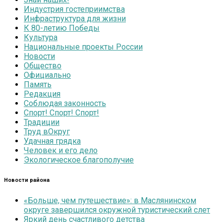
Индустрия гостеприимства
Инфраструктура для жизни
К 80-летию Победы
Культура
Национальные проекты России
Новости
Общество
Официально
Память
Редакция
Соблюдая законность
Спорт! Спорт! Спорт!
Традиции
Труд вОкруг
Удачная грядка
Человек и его дело
Экологическое благополучие
Новости района
«Больше, чем путешествие»: в Маслянинском
округе завершился окружной туристический слет
Яркий день счастливого детства