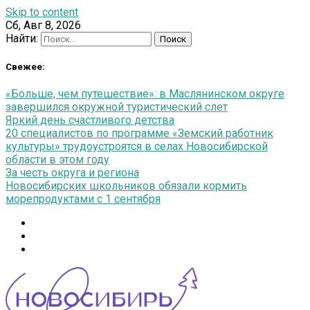
Skip to content
Сб, Авг 8, 2026
Найти:
Свежее:
«Больше, чем путешествие»: в Маслянинском округе
завершился окружной туристический слет
Яркий день счастливого детства
20 специалистов по программе «Земский работник
культуры» трудоустроятся в селах Новосибирской
области в этом году
За честь округа и региона
Новосибирских школьников обязали кормить
морепродуктами с 1 сентября