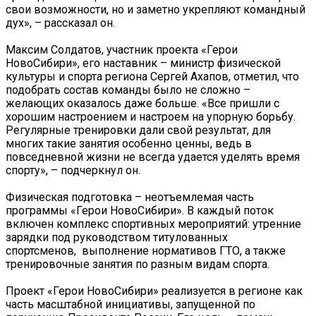
свои возможности, но и заметно укрепляют командный
дух», – рассказал он.
Максим Солдатов, участник проекта «Герои
НовоСибири», его наставник – министр физической
культуры и спорта региона Сергей Ахапов, отметил, что
подобрать состав команды было не сложно –
желающих оказалось даже больше. «Все пришли с
хорошим настроением и настроем на упорную борьбу.
Регулярные тренировки дали свой результат, для
многих такие занятия особенно ценны, ведь в
повседневной жизни не всегда удается уделять время
спорту», – подчеркнул он.
Физическая подготовка – неотъемлемая часть
программы «Герои НовоСибири». В каждый поток
включен комплекс спортивных мероприятий: утренние
зарядки под руководством титулованных
спортсменов, выполнение нормативов ГТО, а также
тренировочные занятия по разным видам спорта.
Проект «Герои НовоСибири» реализуется в регионе как
часть масштабной инициативы, запущенной по