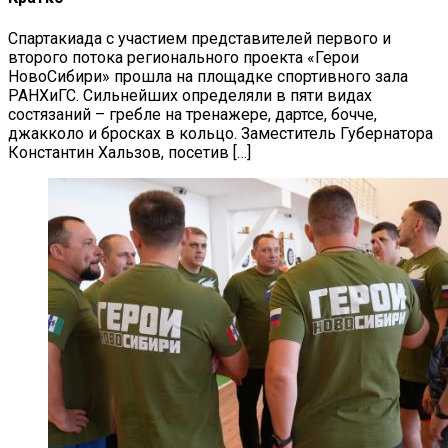
Спартакиада с участием представителей первого и
второго потока регионального проекта «Герои
НовоСибири» прошла на площадке спортивного зала
РАНХиГС. Сильнейших определяли в пяти видах
состязаний – гребле на тренажере, дартсе, бочче,
джакколо и бросках в кольцо. Заместитель Губернатора
Константин Хальзов, посетив […]