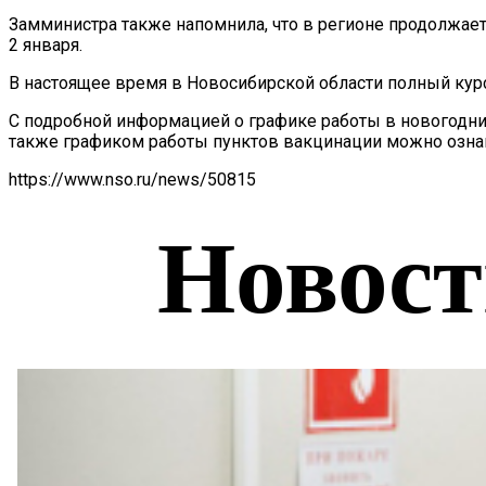
Замминистра также напомнила, что в регионе продолжает
2 января.
В настоящее время в Новосибирской области полный курс
С подробной информацией о графике работы в новогодн
также графиком работы пунктов вакцинации можно ознак
https://www.nso.ru/news/50815