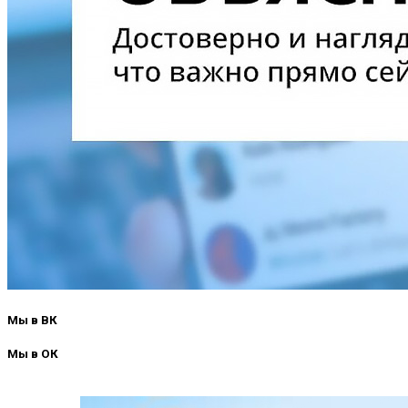
Мы в ВК
Мы в ОК