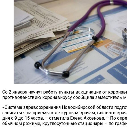
Со 2 января начнут работу пункты вакцинации от корона
противодействию коронавирусу сообщила заместитель ми
«Система здравоохранения Новосибирской области подгот
записаться на приемы к дежурным врачам, вызвать врач
дня с 9 до 15 часов, – отметила Елена Аксёнова. – По 
обычном режиме, круглосуточные стационары – по графи