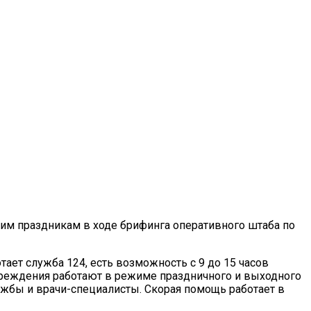
щим праздникам в ходе брифинга оперативного штаба по
ает служба 124, есть возможность с 9 до 15 часов
чреждения работают в режиме праздничного и выходного
лужбы и врачи-специалисты. Скорая помощь работает в