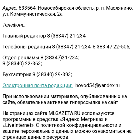
Адрес:
633564, Новосибирская область, р. п. Маслянино,
ул. Коммунистическая, 2а
Телефоны:
Главный редактор 8 (38347) 21-234;
Телефоны редакции 8 (38347) 21-234; 8 383 47 22-505;
Отдел рекламы 8 (38347)21-234;
8 (38340) 22-363;
Бухгалтерия 8 (38340) 29-393;
Электронная почта редакции:
lnovod54@yandex.ru
При использовании материалов, опубликованных на
сайте, обязательна активная гиперссылка на сайт
На страницах сайта MLGAZETA.RU используются
программные средства «Яндекс Метрика» и
«LiveInternet». С политикой конфиденциальности и
защите персональных данных можно ознакомиться на
страницах данных ресурсов.