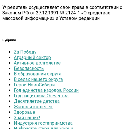
Учредитель осуществляет свои права в соответствии с
Законом РФ от 27.12.1991 № 2124-1 «О средствах
массовой информации» и Уставом редакции.
Рубрики
Zа Победу
Аграрный сектор
Активное долголетие
Безопасность
В образовании округа
В селах нашего округа
Герои НовоСибири
Год единства народов России
Год защитника Отечества
Десятилетие детства
Жизнь и кошелек
Здоровье
Знай наших!
Индустрия гостеприимства
Инфраструктура для жизни