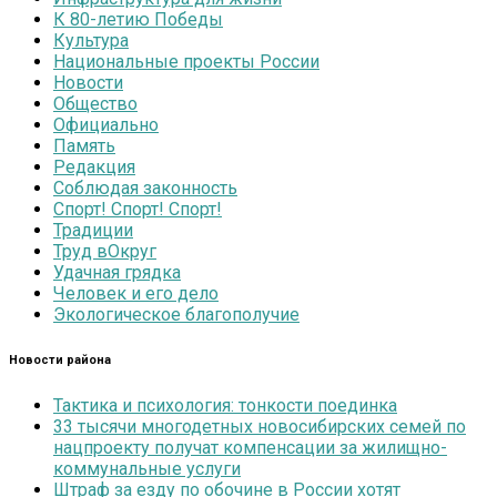
К 80-летию Победы
Культура
Национальные проекты России
Новости
Общество
Официально
Память
Редакция
Соблюдая законность
Спорт! Спорт! Спорт!
Традиции
Труд вОкруг
Удачная грядка
Человек и его дело
Экологическое благополучие
Новости района
Тактика и психология: тонкости поединка
33 тысячи многодетных новосибирских семей по
нацпроекту получат компенсации за жилищно-
коммунальные услуги
Штраф за езду по обочине в России хотят