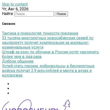
Skip to content
Чт, Авг 6, 2026
Найти:
Свежее:
Тактика и психология: тонкости поединка
33 тысячи многодетных новосибирских семей по
нацпроекту получат компенсации за жилищно-
коммунальные услуги
Штраф за езду по обочине в России хотят увеличить
более чем в два раза
Доброе общение
Успей стать героем: добровольцы в беспилотные
войска получат 2,9 млн рублей и места в вузах и
колледжах