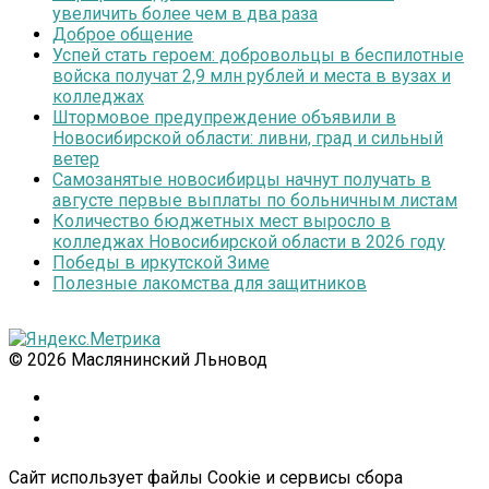
увеличить более чем в два раза
Доброе общение
Успей стать героем: добровольцы в беспилотные
войска получат 2,9 млн рублей и места в вузах и
колледжах
Штормовое предупреждение объявили в
Новосибирской области: ливни, град и сильный
ветер
Самозанятые новосибирцы начнут получать в
августе первые выплаты по больничным листам
Количество бюджетных мест выросло в
колледжах Новосибирской области в 2026 году
Победы в иркутской Зиме
Полезные лакомства для защитников
© 2026 Маслянинский Льновод
Сайт использует файлы Cookie и сервисы сбора