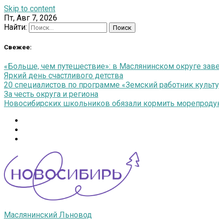
Skip to content
Пт, Авг 7, 2026
Найти:
Свежее:
«Больше, чем путешествие»: в Маслянинском округе зав
Яркий день счастливого детства
20 специалистов по программе «Земский работник культу
За честь округа и региона
Новосибирских школьников обязали кормить морепродук
Маслянинский Льновод