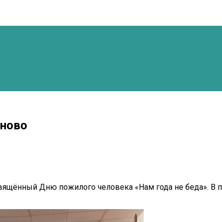
иново
вящённый Дню пожилого человека «Нам года не беда». В 