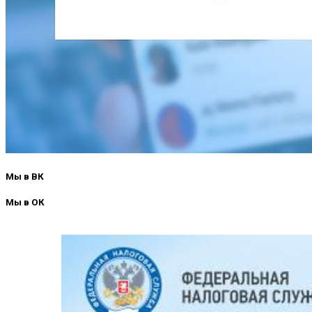
Мы в ВК
Мы в ОК