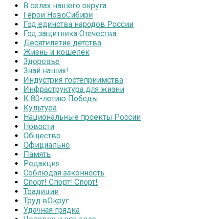
В селах нашего округа
Герои НовоСибири
Год единства народов России
Год защитника Отечества
Десятилетие детства
Жизнь и кошелек
Здоровье
Знай наших!
Индустрия гостеприимства
Инфраструктура для жизни
К 80-летию Победы
Культура
Национальные проекты России
Новости
Общество
Официально
Память
Редакция
Соблюдая законность
Спорт! Спорт! Спорт!
Традиции
Труд вОкруг
Удачная грядка