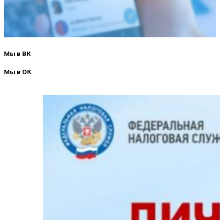
Мы в ВК
Мы в ОК