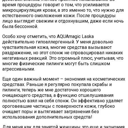
время процедуры говорит о том, что усиливается
микроциркуляция крови, а это именно то, что нужно для
естественного омоложения кожи. После процедуры
лицо выглядит свежим и отдохнувшим, даже если ночь
была бессонной.
Особо хочу отметить, что AQUAmagic Laska
действительно гипоаллергенный. У меня довольно
чувствительная кожа, многие средства вызывают
раздражение, но этот спонж не спровоцировал никаких
негативных реакций. Это огромный плюс, учитывая, что
многие физические пилинги могут быть слишком
агрессивными.
Еще один важный момент – экономия на косметических
средствах. Раньше я регулярно покупала скрабы и
пилинги, теперь же мне достаточно хорошего
очищающего средства, а функцию отшелушивания
полностью взял на себя спонж. Он эффективно удаляет
ороговевшие частицы с поверхности кожи, глубоко
очищает поры и вытягивает загрязнения без
использования дополнительных средств!
Для меня как для занятой женщины это еще и экономия