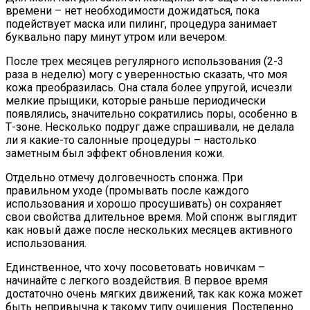
времени – нет необходимости дожидаться, пока
подействует маска или пилинг, процедура занимает
буквально пару минут утром или вечером.
После трех месяцев регулярного использования (2-3
раза в неделю) могу с уверенностью сказать, что моя
кожа преобразилась. Она стала более упругой, исчезли
мелкие прыщики, которые раньше периодически
появлялись, значительно сократились поры, особенно в
Т-зоне. Несколько подруг даже спрашивали, не делала
ли я какие-то салонные процедуры – настолько
заметным был эффект обновления кожи.
Отдельно отмечу долговечность спонжа. При
правильном уходе (промывать после каждого
использования и хорошо просушивать) он сохраняет
свои свойства длительное время. Мой спонж выглядит
как новый даже после нескольких месяцев активного
использования.
Единственное, что хочу посоветовать новичкам –
начинайте с легкого воздействия. В первое время
достаточно очень мягких движений, так как кожа может
быть непривычна к такому типу очищения. Постепенно