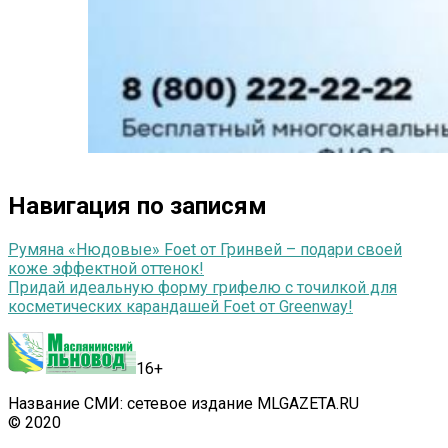
Навигация по записям
Румяна «Нюдовые» Foet от Гринвей – подари своей
коже эффектной оттенок!
Придай идеальную форму грифелю с точилкой для
косметических карандашей Foet от Greenway!
16+
Название СМИ: сетевое издание MLGAZETA.RU
© 2020