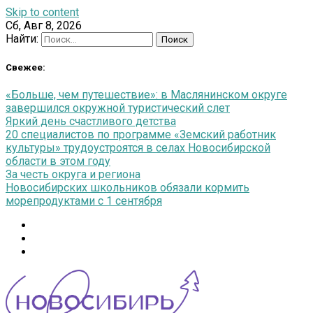
Skip to content
Сб, Авг 8, 2026
Найти:
Свежее:
«Больше, чем путешествие»: в Маслянинском округе
завершился окружной туристический слет
Яркий день счастливого детства
20 специалистов по программе «Земский работник
культуры» трудоустроятся в селах Новосибирской
области в этом году
За честь округа и региона
Новосибирских школьников обязали кормить
морепродуктами с 1 сентября