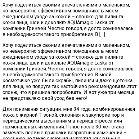
Хочу поделиться своими впечатлениями о маленьком,
но невероятно эффективном помощнике в моем
ежедневном уходе за кожей – спонже для пилинга
кожи лица, шеи и декольте AQUAmagic Laska от
компании Гринвей. Честно говоря, я долго сомневалась
в необходимости такого приобретения. В […]
Хочу поделиться своими впечатлениями о маленьком,
но невероятно эффективном помощнике в моем
ежедневном уходе за кожей – спонже для пилинга
кожи лица, шеи и декольте AQUAmagic Laska от
компании Гринвей. Честно говоря, я долго сомневалась
в необходимости такого приобретения. В моей
косметичке уже были скрабы, пилинги и даже щеточка
для лица, но подруга так настойчиво рекомендовала этот
спонж, что я решила попробовать. И вот уже три месяца
не представляю свой уход без него!
Для понимания ситуации: мне 34 года, комбинированная
кожа с жирной Т-зоной, склонная к закупорке пор и
периодическим высыпаниям в период стресса или
гормональных изменений. Плюс после 30 лет стала
замечать первые признаки возрастных изменений –
кожа уже не такая сияющая и упругая, как раньше.