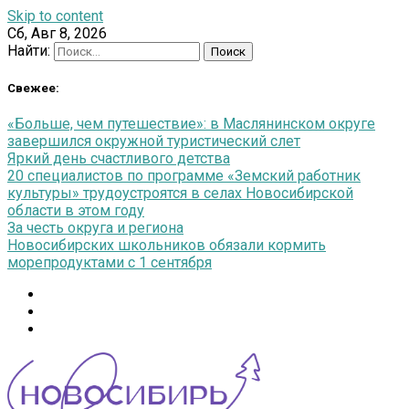
Skip to content
Сб, Авг 8, 2026
Найти:
Свежее:
«Больше, чем путешествие»: в Маслянинском округе
завершился окружной туристический слет
Яркий день счастливого детства
20 специалистов по программе «Земский работник
культуры» трудоустроятся в селах Новосибирской
области в этом году
За честь округа и региона
Новосибирских школьников обязали кормить
морепродуктами с 1 сентября