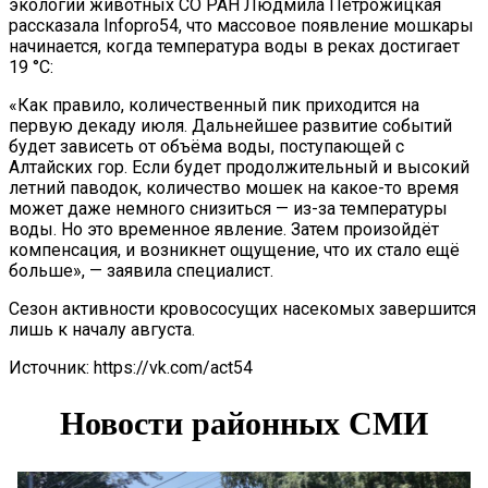
экологии животных СО РАН Людмила Петрожицкая
рассказала Infopro54, что массовое появление мошкары
начинается, когда температура воды в реках достигает
19 °C:
«Как правило, количественный пик приходится на
первую декаду июля. Дальнейшее развитие событий
будет зависеть от объёма воды, поступающей с
Алтайских гор. Если будет продолжительный и высокий
летний паводок, количество мошек на какое-то время
может даже немного снизиться — из-за температуры
воды. Но это временное явление. Затем произойдёт
компенсация, и возникнет ощущение, что их стало ещё
больше», — заявила специалист.
Сезон активности кровососущих насекомых завершится
лишь к началу августа.
Источник: https://vk.com/act54