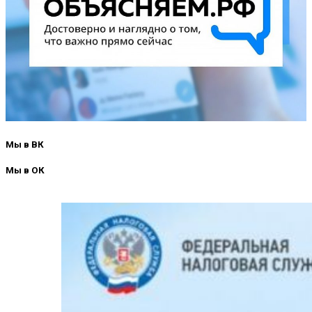
Мы в ВК
Мы в ОК