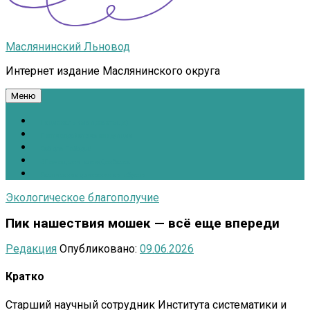
Маслянинский Льновод
Интернет издание Маслянинского округа
Меню
Национальные проекты.рф
Противодействие коррупции
Всё для Победы!
#ПомощьжителямДонбасса
Расписание движения автобусов
Экологическое благополучие
Пик нашествия мошек — всё еще впереди
Редакция
Опубликовано:
09.06.2026
Кратко
Старший научный сотрудник Института систематики и