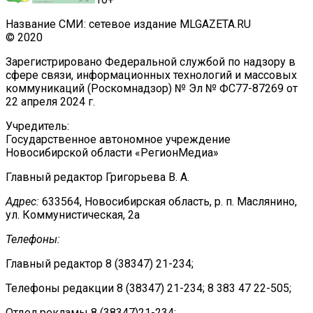
Название СМИ: сетевое издание MLGAZETA.RU
© 2020
Зарегистрировано Федеральной службой по надзору в
сфере связи, информационных технологий и массовых
коммуникаций (Роскомнадзор) № Эл № ФС77-87269 от
22 апреля 2024 г.
Учредитель:
Государственное автономное учреждение
Новосибирской области «РегионМедиа»
Главный редактор Григорьева В. А.
Адрес:
633564, Новосибирская область, р. п. Маслянино,
ул. Коммунистическая, 2а
Телефоны:
Главный редактор 8 (38347) 21-234;
Телефоны редакции 8 (38347) 21-234; 8 383 47 22-505;
Отдел рекламы 8 (38347)21-234;