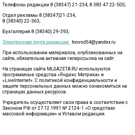
Телефоны редакции 8 (38347) 21-234; 8 383 47 22-505;
Отдел рекламы 8 (38347)21-234;
8 (38340) 22-363;
Бухгалтерия 8 (38340) 29-393;
Электронная почта редакции:
lnovod54@yandex.ru
При использовании материалов, опубликованных на
сайте, обязательна активная гиперссылка на сайт
На страницах сайта MLGAZETA.RU используются
программные средства «Яндекс Метрика» и
«LiveInternet». С политикой конфиденциальности и
защите персональных данных можно ознакомиться на
страницах данных ресурсов.
Учредитель осуществляет свои права в соответствии с
Законом РФ от 27.12.1991 № 2124-1 «О средствах
массовой информации» и Уставом редакции.