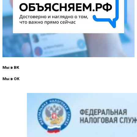
Мы в ВК
Мы в ОК