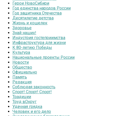
Герои НовоСибири
Год единства народов России
Год защитника Отечества
Десятилетие детства
Жизнь и кошелек
Здоровье
Знай наших!
Индустрия гостеприимства
Инфраструктура для жизни
К 80-летию Победы
Культура
Национальные проекты России
Новости
Общество
Официально
Память
Редакция
Соблюдая законность
Спорт! Спорт! Спорт!
Традиции
Труд вОкруг
Удачная грядка
Человек и его дело