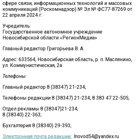
сфере связи, информационных технологий и массовых
коммуникаций (Роскомнадзор) № Эл № ФС77-87269 от
22 апреля 2024 г.
Учредитель:
Государственное автономное учреждение
Новосибирской области «РегионМедиа»
Главный редактор Григорьева В. А.
Адрес:
633564, Новосибирская область, р. п. Маслянино,
ул. Коммунистическая, 2а
Телефоны:
Главный редактор 8 (38347) 21-234;
Телефоны редакции 8 (38347) 21-234; 8 383 47 22-505;
Отдел рекламы 8 (38347)21-234;
8 (38340) 22-363;
Бухгалтерия 8 (38340) 29-393;
Электронная почта редакции:
lnovod54@yandex.ru