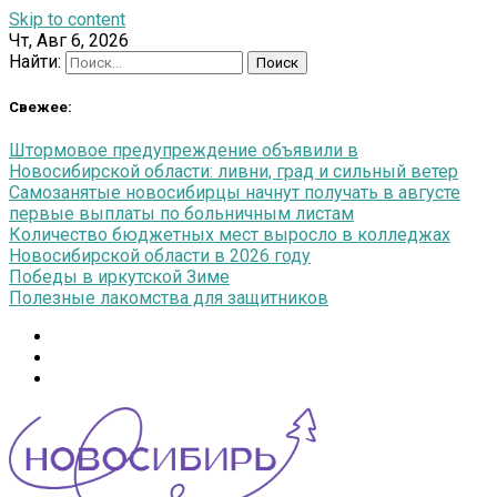
Skip to content
Чт, Авг 6, 2026
Найти:
Свежее:
Штормовое предупреждение объявили в
Новосибирской области: ливни, град и сильный ветер
Самозанятые новосибирцы начнут получать в августе
первые выплаты по больничным листам
Количество бюджетных мест выросло в колледжах
Новосибирской области в 2026 году
Победы в иркутской Зиме
Полезные лакомства для защитников