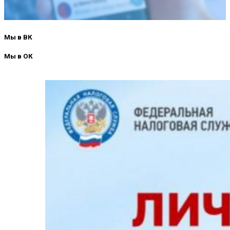
Мы в ВК
Мы в ОК