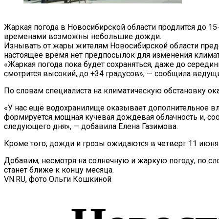
Жаркая погода в Новосибирской области продлится до 15
временами возможны небольшие дожди.
Изнывать от жары жителям Новосибирской области предс
настоящее время нет предпосылок для изменения климат
«Жаркая погода пока будет сохраняться, даже до середи
смотрится высокий, до +34 градусов», — сообщила ведущ
По словам специалиста на климатическую обстановку ок
«У нас ещё водохранилище оказывает дополнительное вли
формируется мощная кучевая дождевая облачность и, соо
следующего дня», — добавила Елена Газимова.
Кроме того, дожди и грозы ожидаются в четверг 11 июня.
Добавим, несмотря на солнечную и жаркую погоду, по сл
станет ближе к концу месяца.
VN.RU, фото Ольги Кошкиной