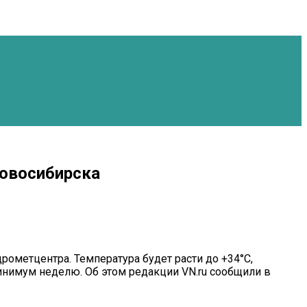
Новосибирска
рометцентра. Температура будет расти до +34°С,
имум неделю. Об этом редакции VN.ru сообщили в