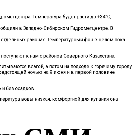
рометцентра. Температура будет расти до +34°С,
ообщили в Западно-Сибирском Гидрометцентре. В
в отдельных районах. Температурный фон в целом пока
оступают к нам с районов Северного Казахстана.
итываются влагой, а потом на подходе к горячему городу
редстоящей ночью на 9 июня и в первой половине
 и без осадков.
пература воды низкая, комфортной для купания она