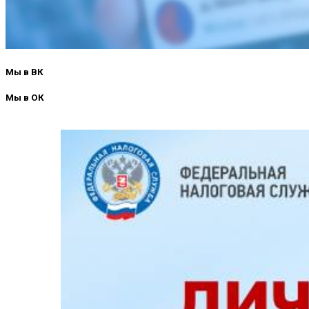
Мы в ВК
Мы в ОК