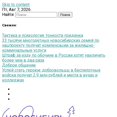
Skip to content
Пт, Авг 7, 2026
Найти:
Свежее:
Тактика и психология: тонкости поединка
33 тысячи многодетных новосибирских семей по
нацпроекту получат компенсации за жилищно-
коммунальные услуги
Штраф за езду по обочине в России хотят увеличить
более чем в два раза
Доброе общение
Успей стать героем: добровольцы в беспилотные
войска получат 2,9 млн рублей и места в вузах и
колледжах