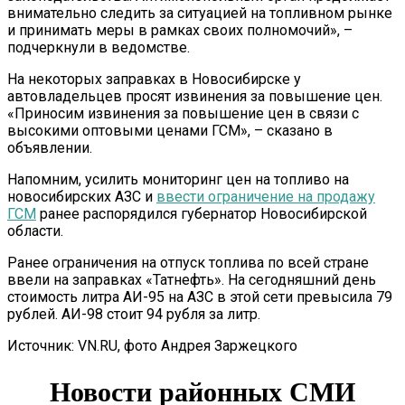
внимательно следить за ситуацией на топливном рынке
и принимать меры в рамках своих полномочий», –
подчеркнули в ведомстве.
На некоторых заправках в Новосибирске у
автовладельцев просят извинения за повышение цен.
«Приносим извинения за повышение цен в связи с
высокими оптовыми ценами ГСМ», – сказано в
объявлении.
Напомним, усилить мониторинг цен на топливо на
новосибирских АЗС и
ввести ограничение на продажу
ГСМ
ранее распорядился губернатор Новосибирской
области.
Ранее ограничения на отпуск топлива по всей стране
ввели на заправках «Татнефть». На сегодняшний день
стоимость литра АИ-95 на АЗС в этой сети превысила 79
рублей. АИ-98 стоит 94 рубля за литр.
Источник: VN.RU, фото Андрея Заржецкого