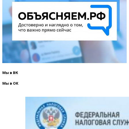
Мы в ВК
Мы в ОК