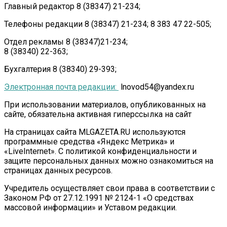
Главный редактор 8 (38347) 21-234;
Телефоны редакции 8 (38347) 21-234; 8 383 47 22-505;
Отдел рекламы 8 (38347)21-234;
8 (38340) 22-363;
Бухгалтерия 8 (38340) 29-393;
Электронная почта редакции:
lnovod54@yandex.ru
При использовании материалов, опубликованных на
сайте, обязательна активная гиперссылка на сайт
На страницах сайта MLGAZETA.RU используются
программные средства «Яндекс Метрика» и
«LiveInternet». С политикой конфиденциальности и
защите персональных данных можно ознакомиться на
страницах данных ресурсов.
Учредитель осуществляет свои права в соответствии с
Законом РФ от 27.12.1991 № 2124-1 «О средствах
массовой информации» и Уставом редакции.