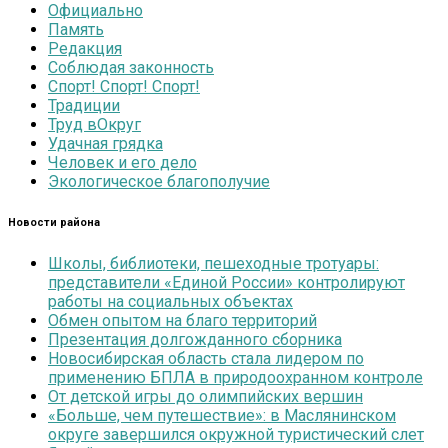
Официально
Память
Редакция
Соблюдая законность
Спорт! Спорт! Спорт!
Традиции
Труд вОкруг
Удачная грядка
Человек и его дело
Экологическое благополучие
Новости района
Школы, библиотеки, пешеходные тротуары:
представители «Единой России» контролируют
работы на социальных объектах
Обмен опытом на благо территорий
Презентация долгожданного сборника
Новосибирская область стала лидером по
применению БПЛА в природоохранном контроле
От детской игры до олимпийских вершин
«Больше, чем путешествие»: в Маслянинском
округе завершился окружной туристический слет