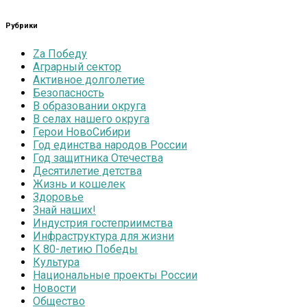
Рубрики
Zа Победу
Аграрный сектор
Активное долголетие
Безопасность
В образовании округа
В селах нашего округа
Герои НовоСибири
Год единства народов России
Год защитника Отечества
Десятилетие детства
Жизнь и кошелек
Здоровье
Знай наших!
Индустрия гостеприимства
Инфраструктура для жизни
К 80-летию Победы
Культура
Национальные проекты России
Новости
Общество