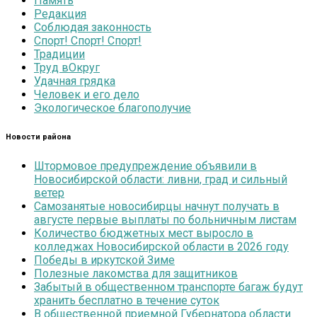
Память
Редакция
Соблюдая законность
Спорт! Спорт! Спорт!
Традиции
Труд вОкруг
Удачная грядка
Человек и его дело
Экологическое благополучие
Новости района
Штормовое предупреждение объявили в
Новосибирской области: ливни, град и сильный
ветер
Самозанятые новосибирцы начнут получать в
августе первые выплаты по больничным листам
Количество бюджетных мест выросло в
колледжах Новосибирской области в 2026 году
Победы в иркутской Зиме
Полезные лакомства для защитников
Забытый в общественном транспорте багаж будут
хранить бесплатно в течение суток
В общественной приемной Губернатора области