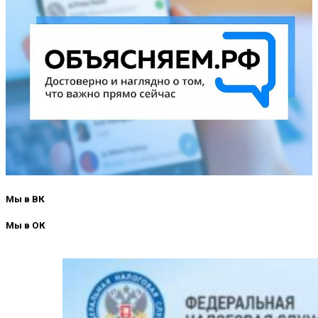
Мы в ВК
Мы в ОК