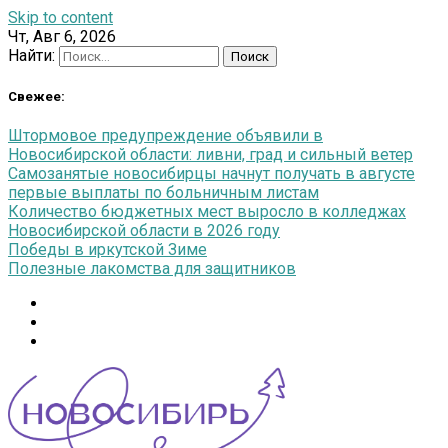
Skip to content
Чт, Авг 6, 2026
Найти:
Свежее:
Штормовое предупреждение объявили в
Новосибирской области: ливни, град и сильный ветер
Самозанятые новосибирцы начнут получать в августе
первые выплаты по больничным листам
Количество бюджетных мест выросло в колледжах
Новосибирской области в 2026 году
Победы в иркутской Зиме
Полезные лакомства для защитников