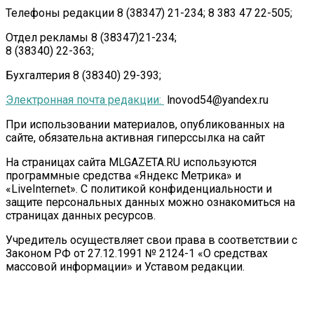
Телефоны редакции 8 (38347) 21-234; 8 383 47 22-505;
Отдел рекламы 8 (38347)21-234;
8 (38340) 22-363;
Бухгалтерия 8 (38340) 29-393;
Электронная почта редакции:
lnovod54@yandex.ru
При использовании материалов, опубликованных на
сайте, обязательна активная гиперссылка на сайт
На страницах сайта MLGAZETA.RU используются
программные средства «Яндекс Метрика» и
«LiveInternet». С политикой конфиденциальности и
защите персональных данных можно ознакомиться на
страницах данных ресурсов.
Учредитель осуществляет свои права в соответствии с
Законом РФ от 27.12.1991 № 2124-1 «О средствах
массовой информации» и Уставом редакции.