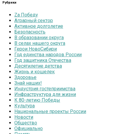
Рубрики
Zа Победу
Аграрный сектор
Активное долголетие
Безопасность
В образовании округа
В селах нашего округа
Герои НовоСибири
Год единства народов России
Год защитника Отечества
Десятилетие детства
Жизнь и кошелек
Здоровье
Знай наших!
Индустрия гостеприимства
Инфраструктура для жизни
К 80-летию Победы
Культура
Национальные проекты России
Новости
Общество
Официально