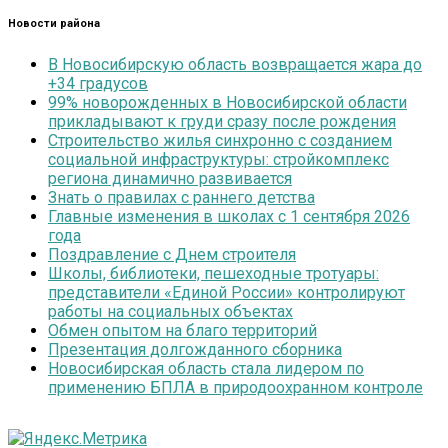
Новости района
В Новосибирскую область возвращается жара до
+34 градусов
99% новорожденных в Новосибирской области
прикладывают к груди сразу после рождения
Строительство жилья синхронно с созданием
социальной инфраструктуры: стройкомплекс
региона динамично развивается
Знать о правилах с раннего детства
Главные изменения в школах с 1 сентября 2026
года
Поздравление с Днем строителя
Школы, библиотеки, пешеходные тротуары:
представители «Единой России» контролируют
работы на социальных объектах
Обмен опытом на благо территорий
Презентация долгожданного сборника
Новосибирская область стала лидером по
применению БПЛА в природоохранном контроле