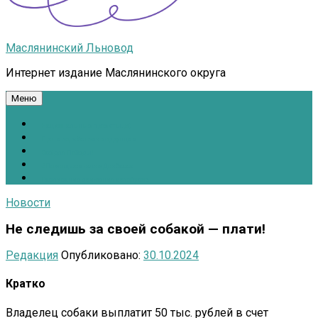
Маслянинский Льновод
Интернет издание Маслянинского округа
Меню
Национальные проекты.рф
Противодействие коррупции
Всё для Победы!
#ПомощьжителямДонбасса
Расписание движения автобусов
Новости
Не следишь за своей собакой — плати!
Редакция
Опубликовано:
30.10.2024
Кратко
Владелец собаки выплатит 50 тыс. рублей в счет