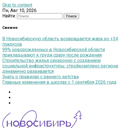
Skip to content
Пн, Авг 10, 2026
Найти:
Свежее:
В Новосибирскую область возвращается жара до +34
градусов
99% новорожденных в Новосибирской области
прикладывают к груди сразу после рождения
Строительство жилья синхронно с созданием
социальной инфраструктуры: стройкомплекс региона
динамично развивается
Знать о правилах с раннего детства
Главные изменения в школах с 1 сентября 2026 года