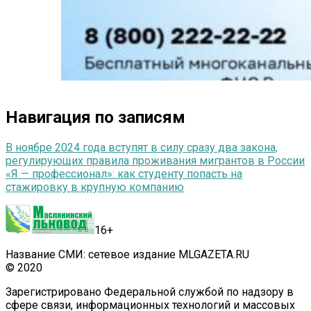
Навигация по записям
В ноябре 2024 года вступят в силу сразу два закона,
регулирующих правила проживания мигрантов в России
«Я — профессионал»: как студенту попасть на
стажировку в крупную компанию
16+
Название СМИ: сетевое издание MLGAZETA.RU
© 2020
Зарегистрировано Федеральной службой по надзору в
сфере связи, информационных технологий и массовых