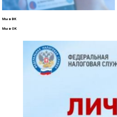
Мы в ВК
Мы в ОК