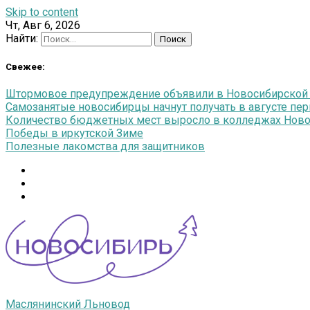
Skip to content
Чт, Авг 6, 2026
Найти:
Свежее:
Штормовое предупреждение объявили в Новосибирской об
Самозанятые новосибирцы начнут получать в августе п
Количество бюджетных мест выросло в колледжах Новос
Победы в иркутской Зиме
Полезные лакомства для защитников
Маслянинский Льновод