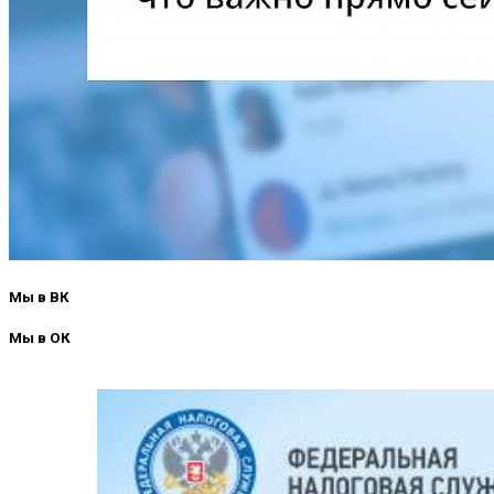
Мы в ВК
Мы в ОК