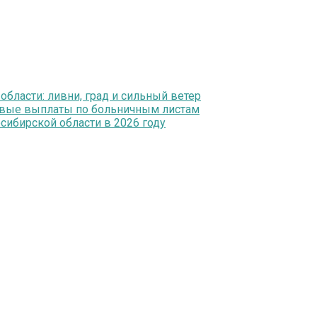
ласти: ливни, град и сильный ветер
ервые выплаты по больничным листам
ибирской области в 2026 году