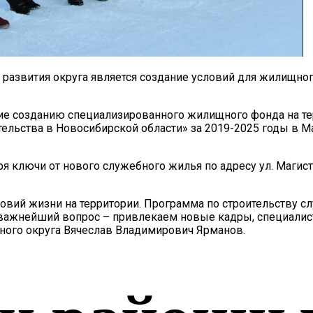
 развития округа является создание условий для жилищно
ие созданию специализированного жилищного фонда на те
льства в Новосибирской области» за 2019-2025 годы в Ма
бря ключи от нового служебного жилья по адресу ул. Маги
овий жизни на территории. Программа по строительству с
важнейший вопрос – привлекаем новые кадры, специалист
ного округа Вячеслав Владимирович Ярманов.