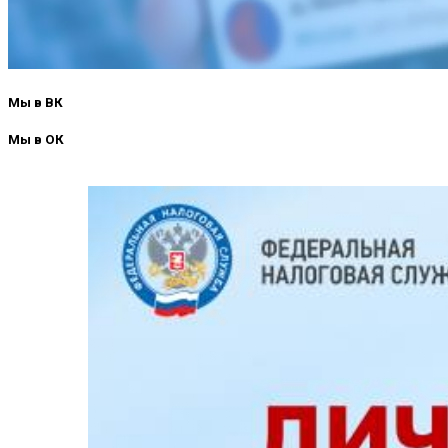
Мы в ВК
Мы в ОК