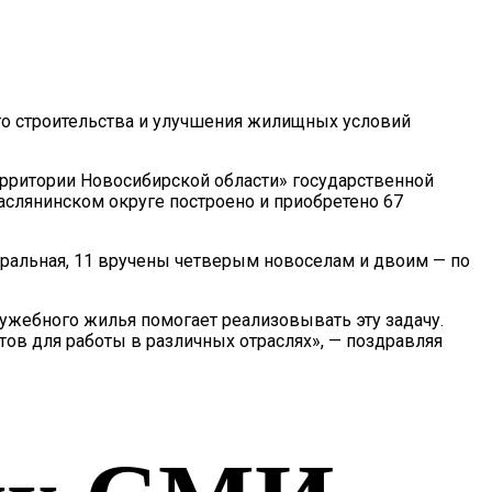
го строительства и улучшения жилищных условий
рритории Новосибирской области» государственной
слянинском округе построено и приобретено 67
стральная, 11 вручены четверым новоселам и двоим — по
лужебного жилья помогает реализовывать эту задачу.
ов для работы в различных отраслях», — поздравляя