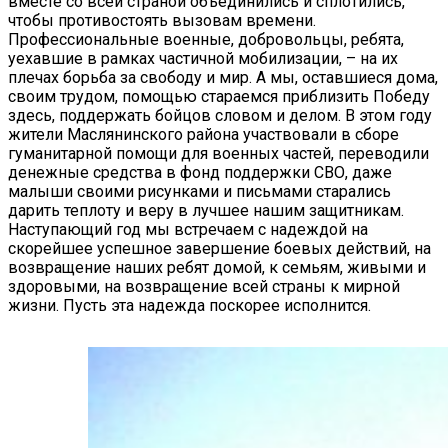
вместе со всей страной объединились и сплотились,
чтобы противостоять вызовам времени.
Профессиональные военные, добровольцы, ребята,
уехавшие в рамках частичной мобилизации, – на их
плечах борьба за свободу и мир. А мы, оставшиеся дома,
своим трудом, помощью стараемся приблизить Победу
здесь, поддержать бойцов словом и делом. В этом году
жители Маслянинского района участвовали в сборе
гуманитарной помощи для военных частей, переводили
денежные средства в фонд поддержки СВО, даже
малыши своими рисунками и письмами старались
дарить теплоту и веру в лучшее нашим защитникам.
Наступающий год мы встречаем с надеждой на
скорейшее успешное завершение боевых действий, на
возвращение наших ребят домой, к семьям, живыми и
здоровыми, на возвращение всей страны к мирной
жизни. Пусть эта надежда поскорее исполнится.