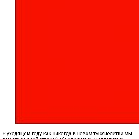
В уходящем году как никогда в новом тысячелетии мы