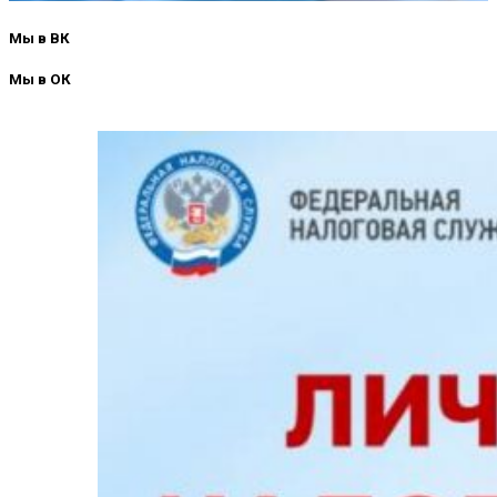
Мы в ВК
Мы в ОК