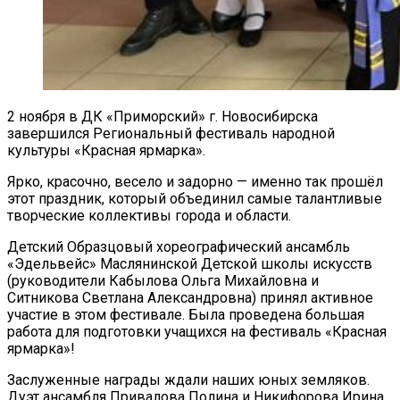
2 ноября в ДК «Приморский» г. Новосибирска
завершился Региональный фестиваль народной
культуры «Красная ярмарка».
Ярко, красочно, весело и задорно — именно так прошёл
этот праздник, который объединил самые талантливые
творческие коллективы города и области.
Детский Образцовый хореографический ансамбль
«Эдельвейс» Маслянинской Детской школы искусств
(руководители Кабылова Ольга Михайловна и
Ситникова Светлана Александровна) принял активное
участие в этом фестивале. Была проведена большая
работа для подготовки учащихся на фестиваль «Красная
ярмарка»!
Заслуженные награды ждали наших юных земляков.
Дуэт ансамбля Привалова Полина и Никифорова Ирина