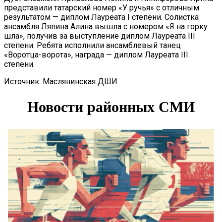
представили татарский номер «У ручья» с отличным
результатом — диплом Лауреата I степени. Солистка
ансамбля Ляпина Алина вышла с номером «Я на горку
шла», получив за выступление диплом Лауреата III
степени. Ребята исполнили ансамблевый танец
«Воротца-ворота», награда — диплом Лауреата III
степени.
Источник: Маслянинская ДШИ