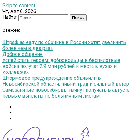
Skip to content
Чт, Авг 6, 2026
Найти:
Свежее:
Штраф за езду по обочине в России хотят увеличить
более чем в два раза
Доброе общение
Успей стать героем: добровольцы в беспилотные
войска получат 2,9 млн рублей и места в вузах и
колледжах
Штормовое предупреждение объявили в
Новосибирской области: ливни, град и сильный ветер
Самозанятые новосибирцы начнут получать в августе
первые выплаты по больничным листам