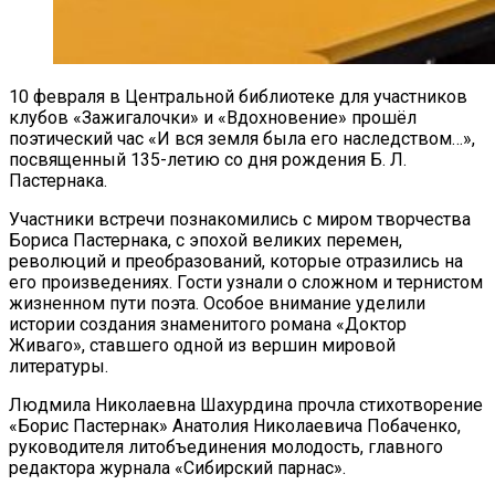
10 февраля в Центральной библиотеке для участников
клубов «Зажигалочки» и «Вдохновение» прошёл
поэтический час «И вся земля была его наследством…»,
посвященный 135-летию со дня рождения Б. Л.
Пастернака.
Участники встречи познакомились с миром творчества
Бориса Пастернака, с эпохой великих перемен,
революций и преобразований, которые отразились на
его произведениях. Гости узнали о сложном и тернистом
жизненном пути поэта. Особое внимание уделили
истории создания знаменитого романа «Доктор
Живаго», ставшего одной из вершин мировой
литературы.
Людмила Николаевна Шахурдина прочла стихотворение
«Борис Пастернак» Анатолия Николаевича Побаченко,
руководителя литобъединения молодость, главного
редактора журнала «Сибирский парнас».