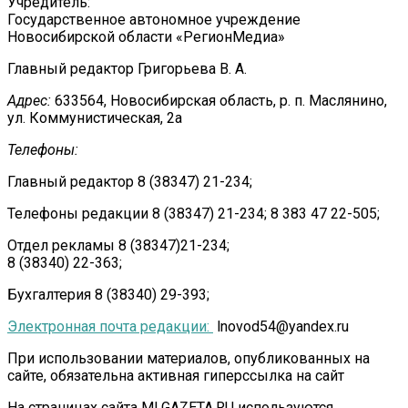
Учредитель:
Государственное автономное учреждение
Новосибирской области «РегионМедиа»
Главный редактор Григорьева В. А.
Адрес:
633564, Новосибирская область, р. п. Маслянино,
ул. Коммунистическая, 2а
Телефоны:
Главный редактор 8 (38347) 21-234;
Телефоны редакции 8 (38347) 21-234; 8 383 47 22-505;
Отдел рекламы 8 (38347)21-234;
8 (38340) 22-363;
Бухгалтерия 8 (38340) 29-393;
Электронная почта редакции:
lnovod54@yandex.ru
При использовании материалов, опубликованных на
сайте, обязательна активная гиперссылка на сайт
На страницах сайта MLGAZETA.RU используются