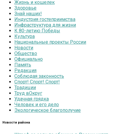
Жизнь и кошелек
Здоровье
Знай наших!
Индустрия гостеприимства
Инфраструктура для жизни
К 80-летию Победы
Культура
Национальные проекты России
Новости
Общество
Официально
Память
Редакция
Соблюдая законность
Спорт! Спорт! Спорт!
Традиции
Труд вОкруг
Удачная грядка
Человек и его дело
Экологическое благополучие
Новости района