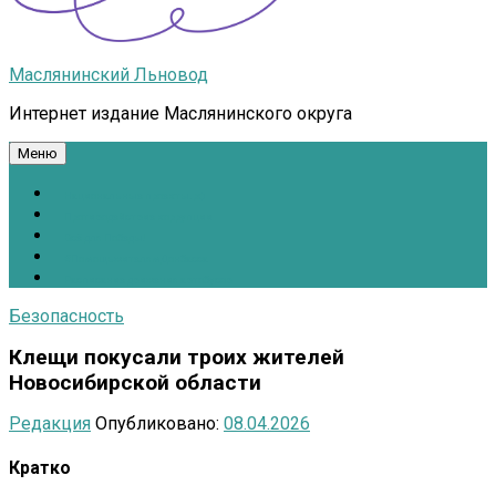
Маслянинский Льновод
Интернет издание Маслянинского округа
Меню
Национальные проекты.рф
Противодействие коррупции
Всё для Победы!
#ПомощьжителямДонбасса
Расписание движения автобусов
Безопасность
Клещи покусали троих жителей
Новосибирской области
Редакция
Опубликовано:
08.04.2026
Кратко