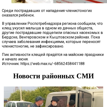
Среди пострадавших от нападения членистоногих
оказался ребёнок.
В управлении Роспотребнадзора региона сообщили, что
клещ укусил малыша в одном из дачных обществ,
другие пострадавшие подцепили опасных насекомых в
Бердске, Венгеровском и Кыштовском районах. Пока
случаев заболевания инфекциями, которые переносят
членистоногие, не зафиксировано.
Пик активности клещей придётся на майские праздники
и начало июня.
Источник: https://web.max.ru/-68562458441188