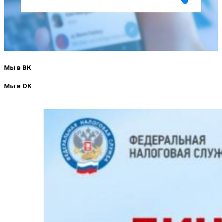
Мы в ВК
Мы в ОК