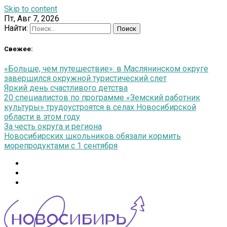
Skip to content
Пт, Авг 7, 2026
Найти:
Свежее:
«Больше, чем путешествие»: в Маслянинском округе
завершился окружной туристический слет
Яркий день счастливого детства
20 специалистов по программе «Земский работник
культуры» трудоустроятся в селах Новосибирской
области в этом году
За честь округа и региона
Новосибирских школьников обязали кормить
морепродуктами с 1 сентября