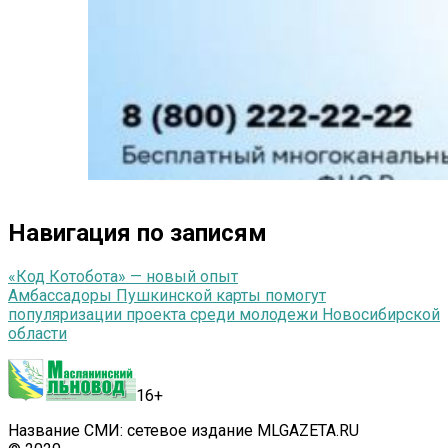
Навигация по записям
«Код Котобота» — новый опыт
Амбассадоры Пушкинской карты помогут
популяризации проекта среди молодежи Новосибирской
области
16+
Название СМИ: сетевое издание MLGAZETA.RU