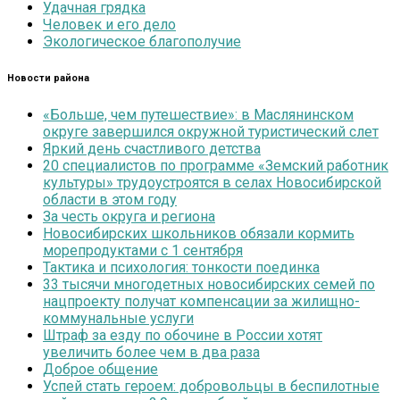
Удачная грядка
Человек и его дело
Экологическое благополучие
Новости района
«Больше, чем путешествие»: в Маслянинском
округе завершился окружной туристический слет
Яркий день счастливого детства
20 специалистов по программе «Земский работник
культуры» трудоустроятся в селах Новосибирской
области в этом году
За честь округа и региона
Новосибирских школьников обязали кормить
морепродуктами с 1 сентября
Тактика и психология: тонкости поединка
33 тысячи многодетных новосибирских семей по
нацпроекту получат компенсации за жилищно-
коммунальные услуги
Штраф за езду по обочине в России хотят
увеличить более чем в два раза
Доброе общение
Успей стать героем: добровольцы в беспилотные