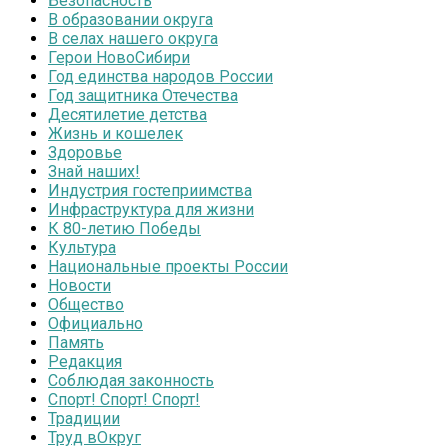
Безопасность
В образовании округа
В селах нашего округа
Герои НовоСибири
Год единства народов России
Год защитника Отечества
Десятилетие детства
Жизнь и кошелек
Здоровье
Знай наших!
Индустрия гостеприимства
Инфраструктура для жизни
К 80-летию Победы
Культура
Национальные проекты России
Новости
Общество
Официально
Память
Редакция
Соблюдая законность
Спорт! Спорт! Спорт!
Традиции
Труд вОкруг