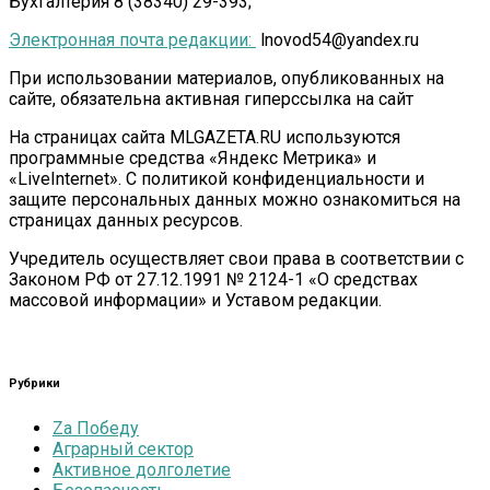
Бухгалтерия 8 (38340) 29-393;
Электронная почта редакции:
lnovod54@yandex.ru
При использовании материалов, опубликованных на
сайте, обязательна активная гиперссылка на сайт
На страницах сайта MLGAZETA.RU используются
программные средства «Яндекс Метрика» и
«LiveInternet». С политикой конфиденциальности и
защите персональных данных можно ознакомиться на
страницах данных ресурсов.
Учредитель осуществляет свои права в соответствии с
Законом РФ от 27.12.1991 № 2124-1 «О средствах
массовой информации» и Уставом редакции.
Рубрики
Zа Победу
Аграрный сектор
Активное долголетие