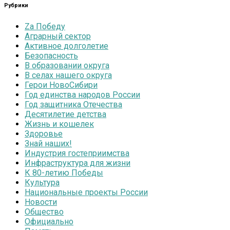
Рубрики
Zа Победу
Аграрный сектор
Активное долголетие
Безопасность
В образовании округа
В селах нашего округа
Герои НовоСибири
Год единства народов России
Год защитника Отечества
Десятилетие детства
Жизнь и кошелек
Здоровье
Знай наших!
Индустрия гостеприимства
Инфраструктура для жизни
К 80-летию Победы
Культура
Национальные проекты России
Новости
Общество
Официально