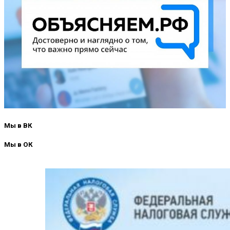
Мы в ВК
Мы в ОК