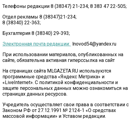
Телефоны редакции 8 (38347) 21-234; 8 383 47 22-505;
Отдел рекламы 8 (38347)21-234;
8 (38340) 22-363;
Бухгалтерия 8 (38340) 29-393;
Электронная почта редакции:
lnovod54@yandex.ru
При использовании материалов, опубликованных на
сайте, обязательна активная гиперссылка на сайт
На страницах сайта MLGAZETA.RU используются
программные средства «Яндекс Метрика» и
«LiveInternet». С политикой конфиденциальности и
защите персональных данных можно ознакомиться на
страницах данных ресурсов.
Учредитель осуществляет свои права в соответствии с
Законом РФ от 27.12.1991 № 2124-1 «О средствах
массовой информации» и Уставом редакции.