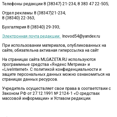
Телефоны редакции 8 (38347) 21-234; 8 383 47 22-505;
Отдел рекламы 8 (38347)21-234;
8 (38340) 22-363;
Бухгалтерия 8 (38340) 29-393;
Электронная почта редакции:
lnovod54@yandex.ru
При использовании материалов, опубликованных на
сайте, обязательна активная гиперссылка на сайт
На страницах сайта MLGAZETA.RU используются
программные средства «Яндекс Метрика» и
«LiveInternet». С политикой конфиденциальности и
защите персональных данных можно ознакомиться на
страницах данных ресурсов.
Учредитель осуществляет свои права в соответствии с
Законом РФ от 27.12.1991 № 2124-1 «О средствах
массовой информации» и Уставом редакции.