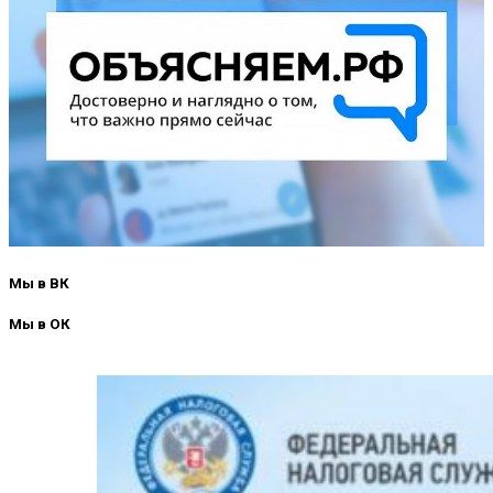
Мы в ВК
Мы в ОК