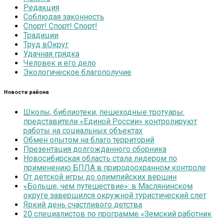
Редакция
Соблюдая законность
Спорт! Спорт! Спорт!
Традиции
Труд вОкруг
Удачная грядка
Человек и его дело
Экологическое благополучие
Новости района
Школы, библиотеки, пешеходные тротуары:
представители «Единой России» контролируют
работы на социальных объектах
Обмен опытом на благо территорий
Презентация долгожданного сборника
Новосибирская область стала лидером по
применению БПЛА в природоохранном контроле
От детской игры до олимпийских вершин
«Больше, чем путешествие»: в Маслянинском
округе завершился окружной туристический слет
Яркий день счастливого детства
20 специалистов по программе «Земский работник