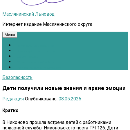
Маслянинский Льновод
Интернет издание Маслянинского округа
Меню
Национальные проекты.рф
Противодействие коррупции
Всё для Победы!
#ПомощьжителямДонбасса
Расписание движения автобусов
Безопасность
Дети получили новые знания и яркие эмоции
Редакция
Опубликовано:
08.05.2026
Кратко
В Никоново прошла встреча детей с работниками
пожарной службы Никоновского поста ПЧ 126. Дети