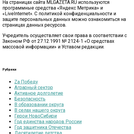
На страницах сайта MLGAZETA.RU используются
программные средства «Яндекс Метрика» и
«LiveInternet». С политикой конфиденциальности и
защите персональных данных можно ознакомиться на
страницах данных ресурсов.
Учредитель осуществляет свои права в соответствии с
Законом РФ от 27.12.1991 № 2124-1 «О средствах
массовой информации» и Уставом редакции.
Рубрики
Zа Победу
Аграрный сектор
Активное долголетие
Безопасность
В образовании округа
В селах нашего округа
Герои НовоСибири
Год единства народов России
Год защитника Отечества
Десятилетие детства