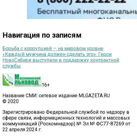
Навигация по записям
Борьба с коррупцией — на мировом уровне
«Каждый мужчина должен сделать это»: Герои
НовоСибири выступили в поддержку контрактной
службы
16+
Название СМИ: сетевое издание MLGAZETA.RU
© 2020
Зарегистрировано Федеральной службой по надзору в
сфере связи, информационных технологий и массовых
коммуникаций (Роскомнадзор) № Эл № ФС77-87269 от
22 апреля 2024 г.