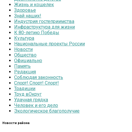
Жизнь и кошелек
Здоровье
Знай наших!
Индустрия гостеприимства
Инфраструктура для жизни
К 80-летию Победы
Культура
Национальные проекты России
Новости
Общество
Официально
Память
Редакция
Соблюдая законность
Спорт! Спорт! Спорт!
Традиции
Труд вОкруг
Удачная грядка
Человек и его дело
Экологическое благополучие
Новости района