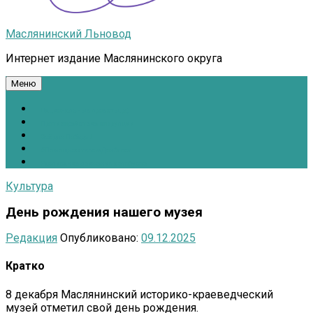
Маслянинский Льновод
Интернет издание Маслянинского округа
Меню
Национальные проекты.рф
Противодействие коррупции
Всё для Победы!
#ПомощьжителямДонбасса
Расписание движения автобусов
Культура
День рождения нашего музея
Редакция
Опубликовано:
09.12.2025
Кратко
8 декабря Маслянинский историко-краеведческий
музей отметил свой день рождения.