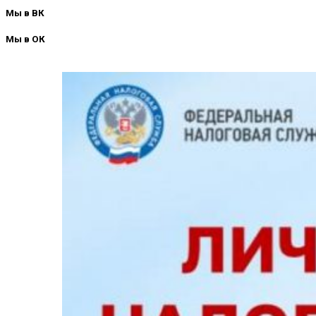
Мы в ВК
Мы в ОК