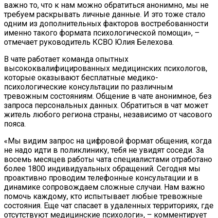
важно то, что к нам можно обратиться анонимно, мы не
требуем раскрывать личные данные. И это тоже стало
одним из дополнительных факторов востребованности
именно такого формата психологической помощи», –
отмечает руководитель КСВО Юлия Белехова.
В чате работает команда опытных
высококвалифицированных медицинских психологов,
которые оказывают бесплатные медико-
психологические консультации по различным
тревожным состояниям. Общение в чате анонимное, без
запроса персональных данных. Обратиться в чат может
житель любого региона страны, независимо от часового
пояса.
«Мы видим запрос на цифровой формат общения, когда
не надо идти в поликлинику, тебя не увидят соседи. За
восемь месяцев работы чата специалистами отработано
более 1800 индивидуальных обращений. Сегодня мы
проактивно проводим телефонные консультации и в
динамике сопровождаем сложные случаи. Нам важно
помочь каждому, кто испытывает любые тревожные
состояния. Еще чат спасает в удаленных территориях, где
отсутствуют медицинские психологи», – комментирует