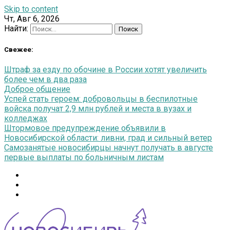
Skip to content
Чт, Авг 6, 2026
Найти:
Свежее:
Штраф за езду по обочине в России хотят увеличить
более чем в два раза
Доброе общение
Успей стать героем: добровольцы в беспилотные
войска получат 2,9 млн рублей и места в вузах и
колледжах
Штормовое предупреждение объявили в
Новосибирской области: ливни, град и сильный ветер
Самозанятые новосибирцы начнут получать в августе
первые выплаты по больничным листам