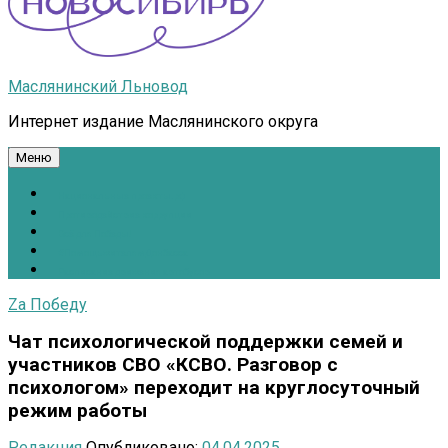
Маслянинский Льновод
Интернет издание Маслянинского округа
Меню
Национальные проекты.рф
Противодействие коррупции
Всё для Победы!
#ПомощьжителямДонбасса
Расписание движения автобусов
Zа Победу
Чат психологической поддержки семей и
участников СВО «КСВО. Разговор с
психологом» переходит на круглосуточный
режим работы
Редакция
Опубликовано:
04.04.2025