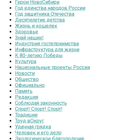
Герои НовоСибири
Год единства народов России
Год защитника Отечества
Десятилетие детства
Жизнь и кошелек
Здоровье
Знай наших!
Индустрия гостеприимства
Инфраструктура для жизни
К 80-летию Победы
Культура
Национальные проекты России
Новости
Общество
Официально
Память
Редакция
Соблюдая законность
Спорт! Спорт! Спорт!
Традиции
Труд вОкруг
Удачная грядка
Человек и его дело
Экологическое благополучие