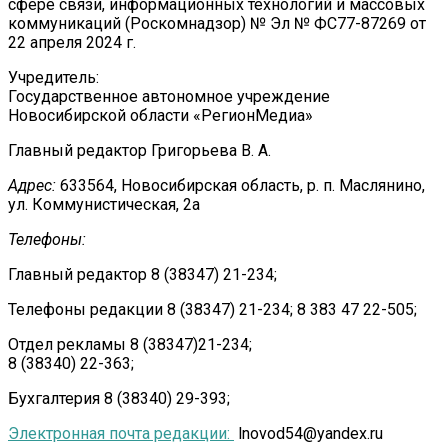
сфере связи, информационных технологий и массовых
коммуникаций (Роскомнадзор) № Эл № ФС77-87269 от
22 апреля 2024 г.
Учредитель:
Государственное автономное учреждение
Новосибирской области «РегионМедиа»
Главный редактор Григорьева В. А.
Адрес:
633564, Новосибирская область, р. п. Маслянино,
ул. Коммунистическая, 2а
Телефоны:
Главный редактор 8 (38347) 21-234;
Телефоны редакции 8 (38347) 21-234; 8 383 47 22-505;
Отдел рекламы 8 (38347)21-234;
8 (38340) 22-363;
Бухгалтерия 8 (38340) 29-393;
Электронная почта редакции:
lnovod54@yandex.ru