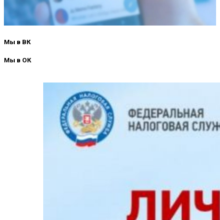
Мы в ВК
Мы в ОК