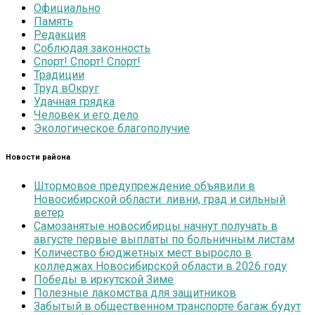
Официально
Память
Редакция
Соблюдая законность
Спорт! Спорт! Спорт!
Традиции
Труд вОкруг
Удачная грядка
Человек и его дело
Экологическое благополучие
Новости района
Штормовое предупреждение объявили в
Новосибирской области: ливни, град и сильный
ветер
Самозанятые новосибирцы начнут получать в
августе первые выплаты по больничным листам
Количество бюджетных мест выросло в
колледжах Новосибирской области в 2026 году
Победы в иркутской Зиме
Полезные лакомства для защитников
Забытый в общественном транспорте багаж будут