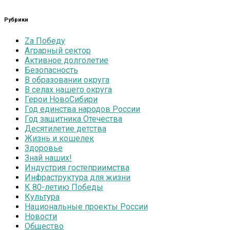
Рубрики
Zа Победу
Аграрный сектор
Активное долголетие
Безопасность
В образовании округа
В селах нашего округа
Герои НовоСибири
Год единства народов России
Год защитника Отечества
Десятилетие детства
Жизнь и кошелек
Здоровье
Знай наших!
Индустрия гостеприимства
Инфраструктура для жизни
К 80-летию Победы
Культура
Национальные проекты России
Новости
Общество