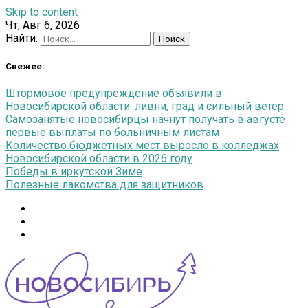
Skip to content
Чт, Авг 6, 2026
Найти:
Свежее:
Штормовое предупреждение объявили в
Новосибирской области: ливни, град и сильный ветер
Самозанятые новосибирцы начнут получать в августе
первые выплаты по больничным листам
Количество бюджетных мест выросло в колледжах
Новосибирской области в 2026 году
Победы в иркутской Зиме
Полезные лакомства для защитников