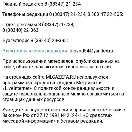
Главный редактор 8 (38347) 21-234;
Телефоны редакции 8 (38347) 21-234; 8 383 47 22-505;
Отдел рекламы 8 (38347)21-234;
8 (38340) 22-363;
Бухгалтерия 8 (38340) 29-393;
Электронная почта редакции:
lnovod54@yandex.ru
При использовании материалов, опубликованных на
сайте, обязательна активная гиперссылка на сайт
На страницах сайта MLGAZETA.RU используются
программные средства «Яндекс Метрика» и
«LiveInternet». С политикой конфиденциальности и
защите персональных данных можно ознакомиться на
страницах данных ресурсов.
Учредитель осуществляет свои права в соответствии с
Законом РФ от 27.12.1991 № 2124-1 «О средствах
массовой информации» и Уставом редакции.