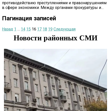
противодействию преступлениями и правонарушениям
в сфере экономики. Между органами прокуратуры и…
Пагинация записей
Назад
1
…
14
15
16
17
18
19
Следующая