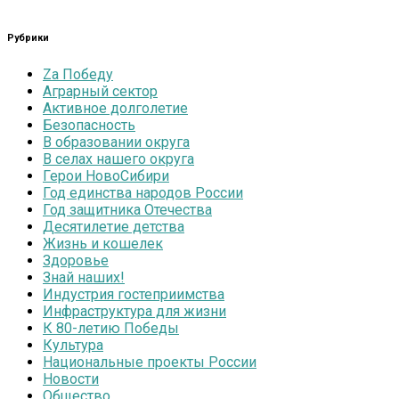
Рубрики
Zа Победу
Аграрный сектор
Активное долголетие
Безопасность
В образовании округа
В селах нашего округа
Герои НовоСибири
Год единства народов России
Год защитника Отечества
Десятилетие детства
Жизнь и кошелек
Здоровье
Знай наших!
Индустрия гостеприимства
Инфраструктура для жизни
К 80-летию Победы
Культура
Национальные проекты России
Новости
Общество