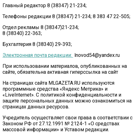
Главный редактор 8 (38347) 21-234;
Телефоны редакции 8 (38347) 21-234; 8 383 47 22-505;
Отдел рекламы 8 (38347)21-234;
8 (38340) 22-363;
Бухгалтерия 8 (38340) 29-393;
Электронная почта редакции:
lnovod54@yandex.ru
При использовании материалов, опубликованных на
сайте, обязательна активная гиперссылка на сайт
На страницах сайта MLGAZETA.RU используются
программные средства «Яндекс Метрика» и
«LiveInternet». С политикой конфиденциальности и
защите персональных данных можно ознакомиться на
страницах данных ресурсов.
Учредитель осуществляет свои права в соответствии с
Законом РФ от 27.12.1991 № 2124-1 «О средствах
массовой информации» и Уставом редакции.