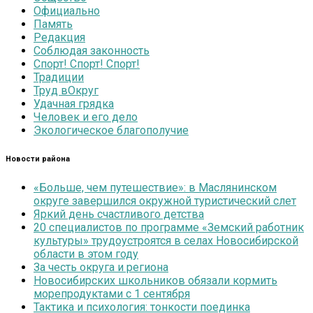
Официально
Память
Редакция
Соблюдая законность
Спорт! Спорт! Спорт!
Традиции
Труд вОкруг
Удачная грядка
Человек и его дело
Экологическое благополучие
Новости района
«Больше, чем путешествие»: в Маслянинском
округе завершился окружной туристический слет
Яркий день счастливого детства
20 специалистов по программе «Земский работник
культуры» трудоустроятся в селах Новосибирской
области в этом году
За честь округа и региона
Новосибирских школьников обязали кормить
морепродуктами с 1 сентября
Тактика и психология: тонкости поединка