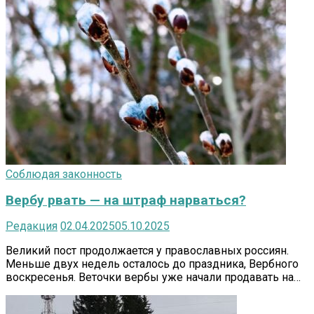
Соблюдая законность
Вербу рвать — на штраф нарваться?
Редакция
02.04.2025
05.10.2025
Великий пост продолжается у православных россиян.
Меньше двух недель осталось до праздника, Вербного
воскресенья. Веточки вербы уже начали продавать на…