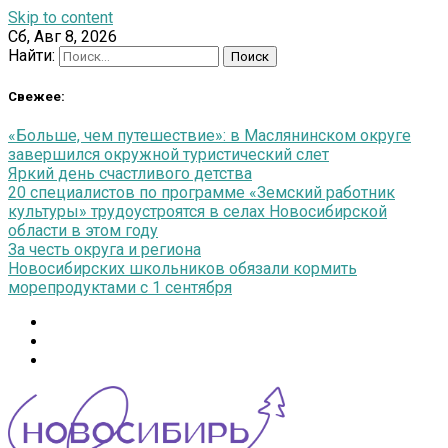
Skip to content
Сб, Авг 8, 2026
Найти:
Свежее:
«Больше, чем путешествие»: в Маслянинском округе
завершился окружной туристический слет
Яркий день счастливого детства
20 специалистов по программе «Земский работник
культуры» трудоустроятся в селах Новосибирской
области в этом году
За честь округа и региона
Новосибирских школьников обязали кормить
морепродуктами с 1 сентября