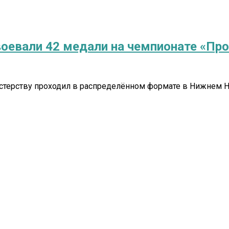
оевали 42 медали на чемпионате «Пр
стерству проходил в распределённом формате в Нижнем Но