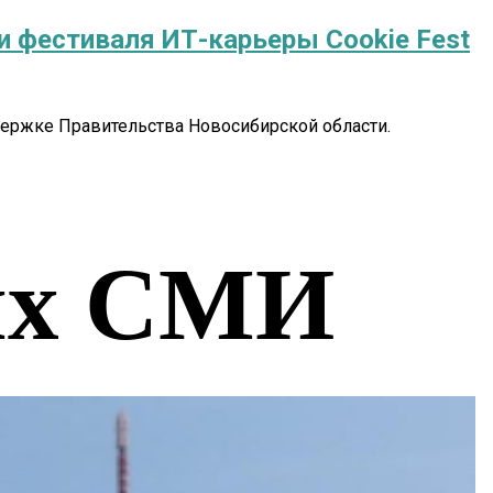
и фестиваля ИТ-карьеры Cookie Fest
держке Правительства Новосибирской области.