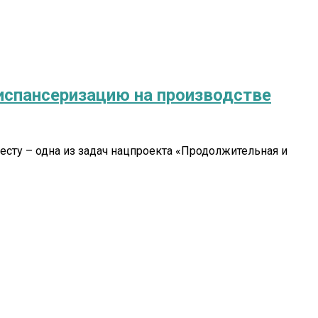
испансеризацию на производстве
сту – одна из задач нацпроекта «Продолжительная и