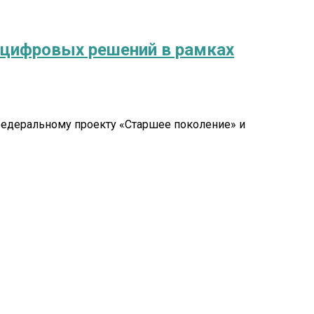
х цифровых решений в рамках
федеральному проекту «Старшее поколение» и