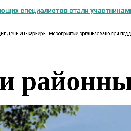
ающих специалистов стали участникам
одит День ИТ-карьеры. Мероприятие организовано при под