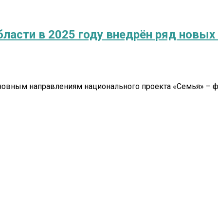
области в 2025 году внедрён ряд новы
сновным направлениям национального проекта «Семья» – 