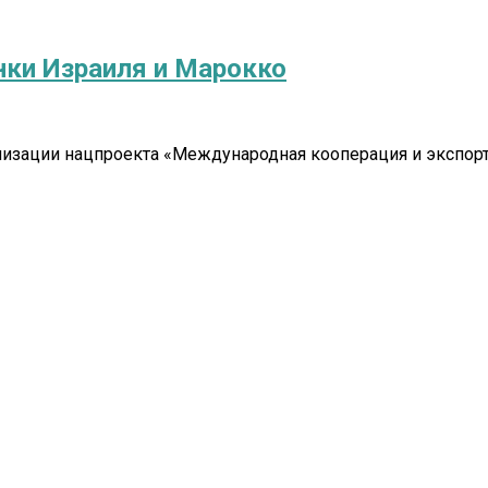
нки Израиля и Марокко
лизации нацпроекта «Международная кооперация и экспорт