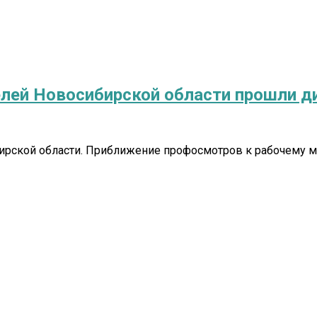
елей Новосибирской области прошли д
ирской области. Приближение профосмотров к рабочему ме