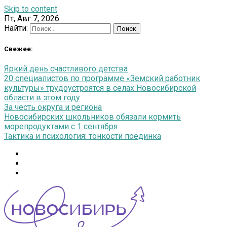
Skip to content
Пт, Авг 7, 2026
Найти:
Свежее:
Яркий день счастливого детства
20 специалистов по программе «Земский работник
культуры» трудоустроятся в селах Новосибирской
области в этом году
За честь округа и региона
Новосибирских школьников обязали кормить
морепродуктами с 1 сентября
Тактика и психология: тонкости поединка