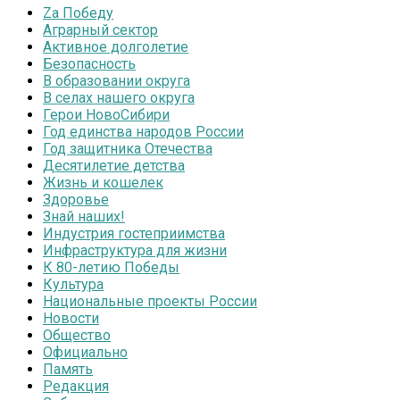
Zа Победу
Аграрный сектор
Активное долголетие
Безопасность
В образовании округа
В селах нашего округа
Герои НовоСибири
Год единства народов России
Год защитника Отечества
Десятилетие детства
Жизнь и кошелек
Здоровье
Знай наших!
Индустрия гостеприимства
Инфраструктура для жизни
К 80-летию Победы
Культура
Национальные проекты России
Новости
Общество
Официально
Память
Редакция