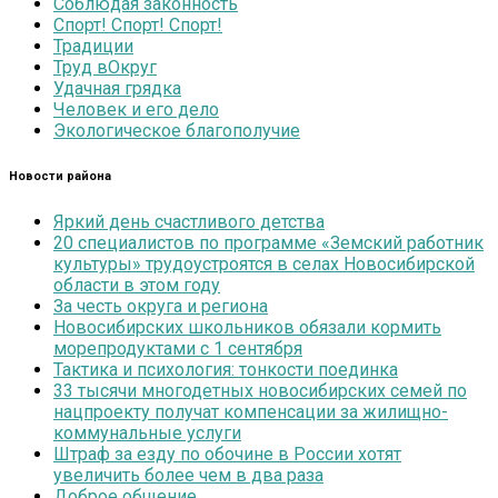
Соблюдая законность
Спорт! Спорт! Спорт!
Традиции
Труд вОкруг
Удачная грядка
Человек и его дело
Экологическое благополучие
Новости района
Яркий день счастливого детства
20 специалистов по программе «Земский работник
культуры» трудоустроятся в селах Новосибирской
области в этом году
За честь округа и региона
Новосибирских школьников обязали кормить
морепродуктами с 1 сентября
Тактика и психология: тонкости поединка
33 тысячи многодетных новосибирских семей по
нацпроекту получат компенсации за жилищно-
коммунальные услуги
Штраф за езду по обочине в России хотят
увеличить более чем в два раза
Доброе общение