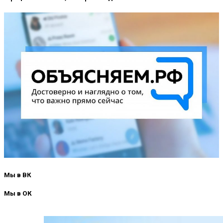
Мы в ВК
Мы в ОК