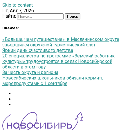
Skip to content
Пт, Авг 7, 2026
Найти:
Свежее:
«Больше, чем путешествие»: в Маслянинском округе
завершился окружной туристический слет
Яркий день счастливого детства
20 специалистов по программе «Земский работник
культуры» трудоустроятся в селах Новосибирской
области в этом году
За честь округа и региона
Новосибирских школьников обязали кормить
морепродуктами с 1 сентября