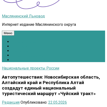
Маслянинский Льновод
Интернет издание Маслянинского округа
Меню
Национальные проекты.рф
Противодействие коррупции
Всё для Победы!
#ПомощьжителямДонбасса
Расписание движения автобусов
Национальные проекты России
Автопутешествия: Новосибирская область,
Алтайский край и Республика Алтай
создадут единый национальный
туристический маршрут «Чуйский тракт»
Редакция
Опубликовано:
22.05.2026