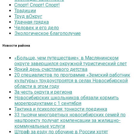
Спорт! Спорт! Спорт!
Традиции
Труд вОкруг
Удачная грядка
Человек и его дело
Экологическое благополучие
Новости района
«Больше, чем путешествие»: в Маслянинском
округе завершился окружной туристический слет
Яркий день счастливого детства
20 специалистов по программе «Земский работник
культуры» трудоустроятся в селах Новосибирской
области в этом году
За честь округа и региона
Новосибирских школьников обязали кормить
морепродуктами с 1 сентября
Тактика и психология: тонкости поединка
33 тысячи многодетных новосибирских семей по
нацпроекту получат компенсации за жилищно-
коммунальные услуги
Штраф за езду по обочине в России хотят