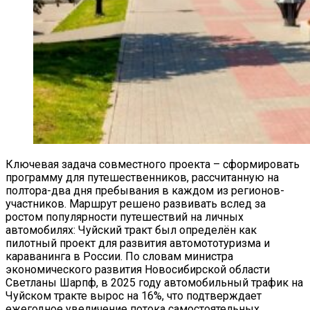
Ключевая задача совместного проекта – сформировать
программу для путешественников, рассчитанную на
полтора-два дня пребывания в каждом из регионов-
участников. Маршрут решено развивать вслед за
ростом популярности путешествий на личных
автомобилях: Чуйский тракт был определён как
пилотный проект для развития автомототуризма и
караванинга в России. По словам министра
экономического развития Новосибирской области
Светланы Шарпф, в 2025 году автомобильный трафик на
Чуйском тракте вырос на 16%, что подтверждает
ежегодное увеличение потока самостоятельных