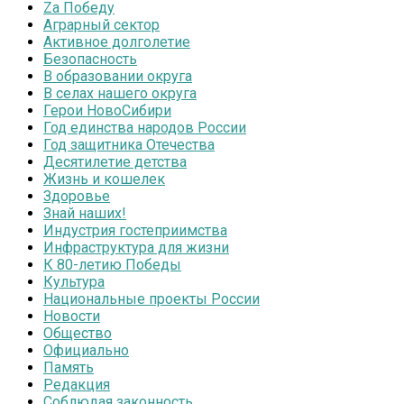
Zа Победу
Аграрный сектор
Активное долголетие
Безопасность
В образовании округа
В селах нашего округа
Герои НовоСибири
Год единства народов России
Год защитника Отечества
Десятилетие детства
Жизнь и кошелек
Здоровье
Знай наших!
Индустрия гостеприимства
Инфраструктура для жизни
К 80-летию Победы
Культура
Национальные проекты России
Новости
Общество
Официально
Память
Редакция
Соблюдая законность