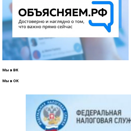
Мы в ВК
Мы в ОК