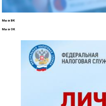
Мы в ВК
Мы в ОК