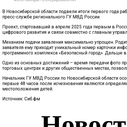
В Новосибирской области подвели итоги первого года ра
пресс-службе регионального ГУ МВД России.
Проект, стартовавший в апреле 2025 года первым в Рос
цифрового развития и связи совместно с главным управ
Механизм подачи заявления максимально упрощен. Родит
заявителя ему приходит уникальный номер карточки инф
программного комплекса «Безопасный город». Дальше в 
Одно из основных достижений – время передачи фото пр
торговых центрах и других общественных местах, позво
Начальник ГУ МВД России по Новосибирской области особ
первые 48 часов после исчезновения являются определя
местоположения детей.
Источник: Сиб.фм