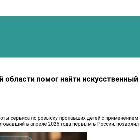
й области помог найти искусственный
боты сервиса по розыску пропавших детей с применением и
ртовавший в апреле 2025 года первым в России, позволил 