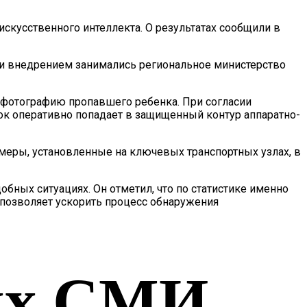
скусственного интеллекта. О результатах сообщили в
й и внедрением занимались региональное министерство
ь фотографию пропавшего ребенка. При согласии
ок оперативно попадает в защищенный контур аппаратно-
меры, установленные на ключевых транспортных узлах, в
бных ситуациях. Он отметил, что по статистике именно
позволяет ускорить процесс обнаружения