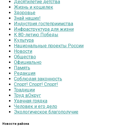
Десятилетие детства
Жизнь и кошелек
Здоровье
Знай наших!
Индустрия гостеприимства
Инфраструктура для жизни
К 80-летию Победы
Культура
Национальные проекты России
Новости
Общество
Официально
Память
Редакция
Соблюдая законность
Спорт! Спорт! Спорт!
Традиции
Труд вОкруг
Удачная грядка
Человек и его дело
Экологическое благополучие
Новости района