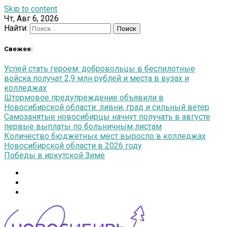
Skip to content
Чт, Авг 6, 2026
Найти:
Свежее:
Успей стать героем: добровольцы в беспилотные
войска получат 2,9 млн рублей и места в вузах и
колледжах
Штормовое предупреждение объявили в
Новосибирской области: ливни, град и сильный ветер
Самозанятые новосибирцы начнут получать в августе
первые выплаты по больничным листам
Количество бюджетных мест выросло в колледжах
Новосибирской области в 2026 году
Победы в иркутской Зиме