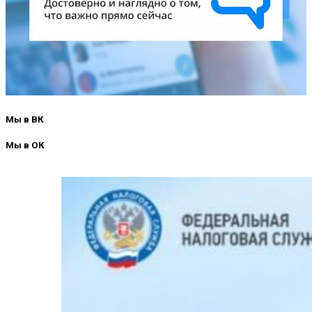
Мы в ВК
Мы в ОК