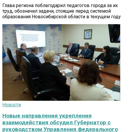
Глава региона поблагодарил педагогов города за их
труд, обозначил задачи, стоящие перед системой
образования Новосибирской области в текущем году
Новости
Новые направления укрепления
взаимодействия обсудил Губернатор с
руководством Управления федерального